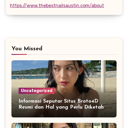
https://www.thebestnailsaustin.com/about
You Missed
Uncategorized
Informasi Seputar Situs Broto4D
Resmi dan Hal yang Perlu Diketahui
Pengguna