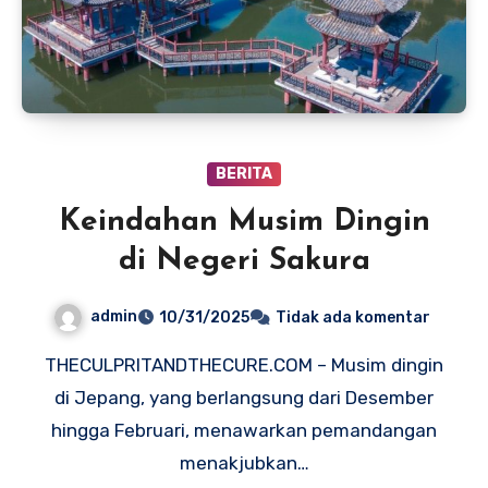
BERITA
Keindahan Musim Dingin
di Negeri Sakura
admin
10/31/2025
Tidak ada komentar
THECULPRITANDTHECURE.COM – Musim dingin
di Jepang, yang berlangsung dari Desember
hingga Februari, menawarkan pemandangan
menakjubkan…