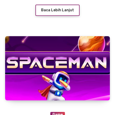
Baca Lebih Lanjut
Game