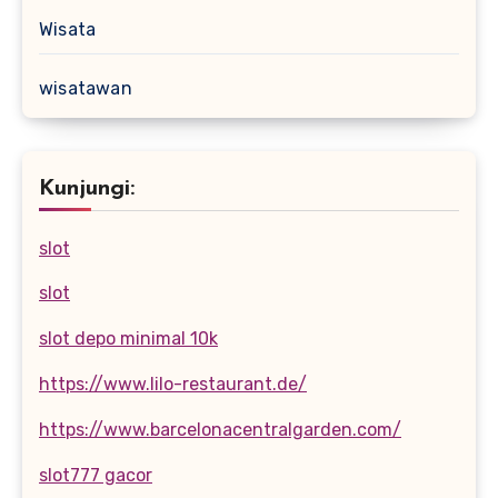
Wisata
wisatawan
Kunjungi:
slot
slot
slot depo minimal 10k
https://www.lilo-restaurant.de/
https://www.barcelonacentralgarden.com/
slot777 gacor