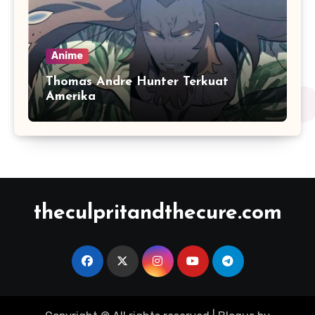
Anime
Thomas Andre Hunter Terkuat
Amerika
theculpritandthecure.com