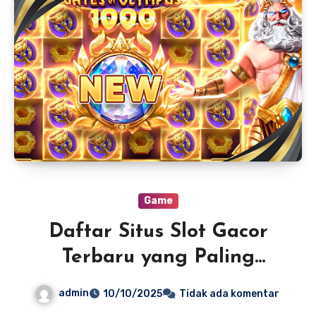
Game
Daftar Situs Slot Gacor
Terbaru yang Paling
Banyak Bagi Scatter!
admin
10/10/2025
Tidak ada komentar