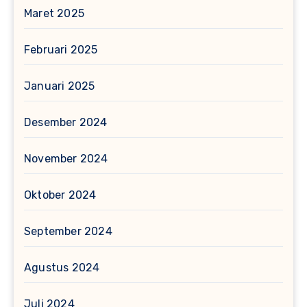
Maret 2025
Februari 2025
Januari 2025
Desember 2024
November 2024
Oktober 2024
September 2024
Agustus 2024
Juli 2024