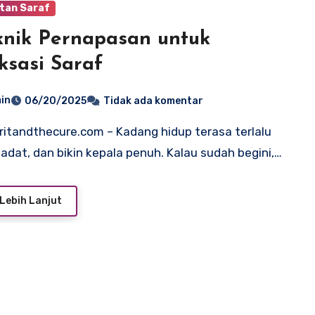
tan Saraf
knik Pernapasan untuk
ksasi Saraf
in
06/20/2025
Tidak ada komentar
padat, dan bikin kepala penuh. Kalau sudah begini,…
Lebih Lanjut