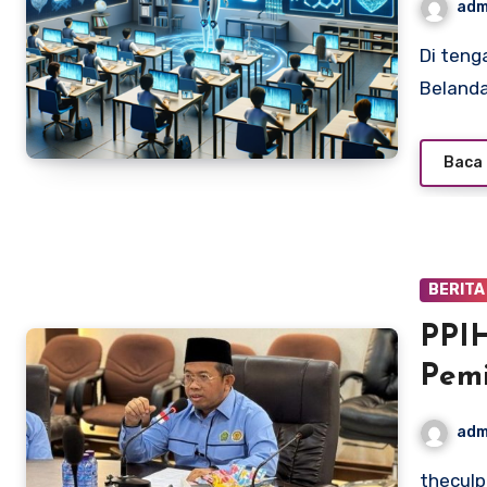
adm
Di tengah pesatnya perkembangan teknologi, pendidikan di
Belanda
Baca 
BERITA
PPIH
Pem
Mak
adm
theculpritandthecure.com – Setiap tahun, ribuan jemaah