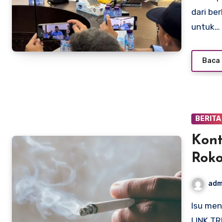
dari be
untuk…
Baca 
BERITA
Kont
Rok
Men
adm
Isu mengenai pembatasan asap rokok di tempat umum
LINK T