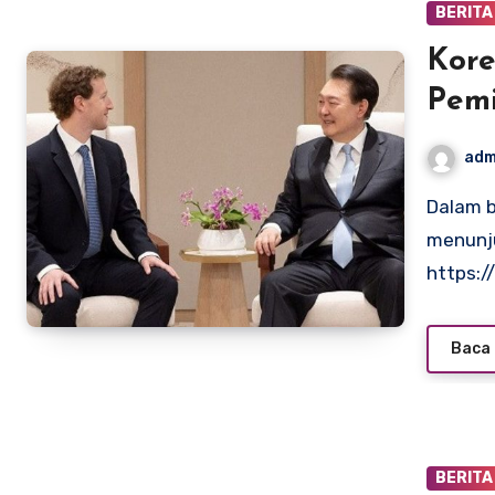
BERITA
Kore
Pemi
adm
Dalam beberapa tahun terakhir, Korea Selatan
menunj
https:
Baca 
BERITA