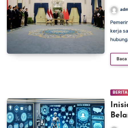
Proy
adm
Pemerintah Indonesia dan China menyepakati 12 proyek
kerja s
hubung
Baca 
BERITA
Inis
Bela
Tekn