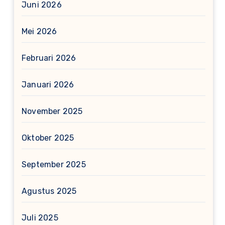
Juni 2026
Mei 2026
Februari 2026
Januari 2026
November 2025
Oktober 2025
September 2025
Agustus 2025
Juli 2025