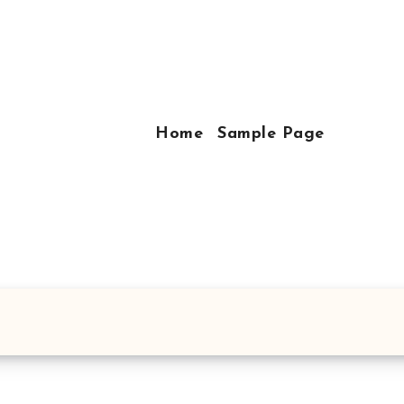
Home
Sample Page