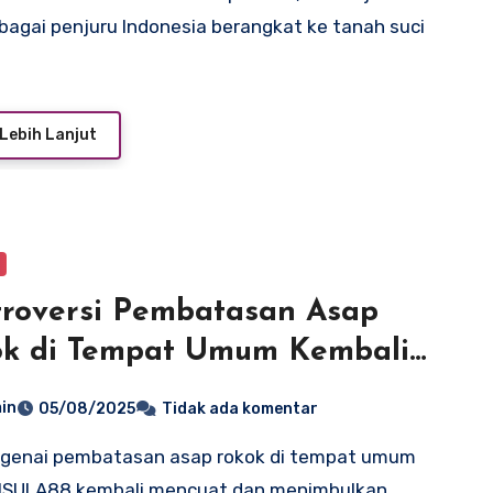
rbagai penjuru Indonesia berangkat ke tanah suci
Lebih Lanjut
roversi Pembatasan Asap
ok di Tempat Umum Kembali
gemuka
in
05/08/2025
Tidak ada komentar
RISULA88 kembali mencuat dan menimbulkan