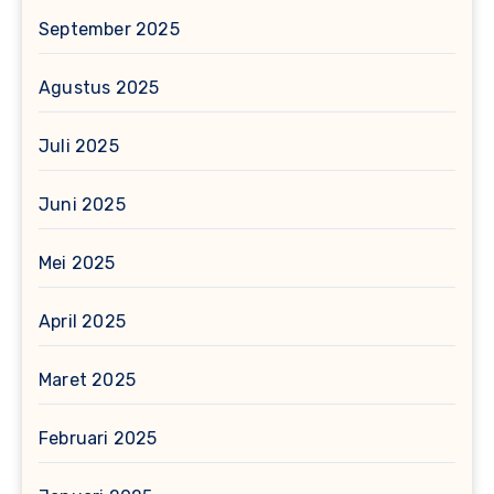
September 2025
Agustus 2025
Juli 2025
Juni 2025
Mei 2025
April 2025
Maret 2025
Februari 2025