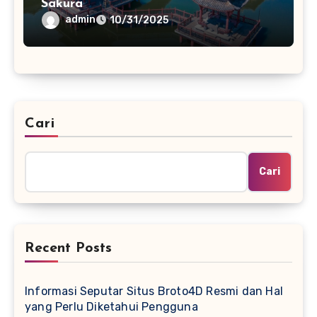
Sakura
admin
10/31/2025
Cari
Cari
Recent Posts
Informasi Seputar Situs Broto4D Resmi dan Hal
yang Perlu Diketahui Pengguna