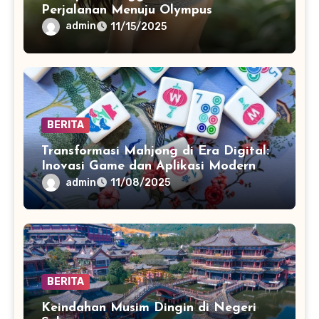
Perjalanan Menuju Olympus
admin
11/15/2025
BERITA
Transformasi Mahjong di Era Digital:
Inovasi Game dan Aplikasi Modern
admin
11/08/2025
BERITA
Keindahan Musim Dingin di Negeri