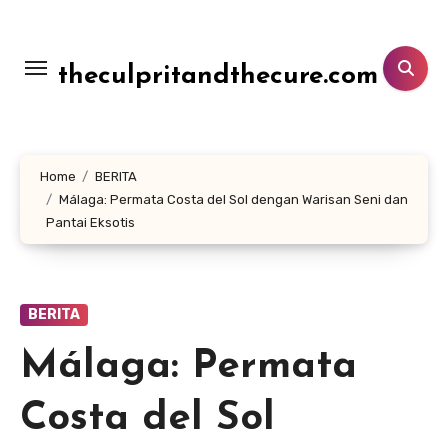
Lewati
ke
konten
theculpritandthecure.com
Home
BERITA
Málaga: Permata Costa del Sol dengan Warisan Seni dan
Pantai Eksotis
BERITA
Málaga: Permata
Costa del Sol