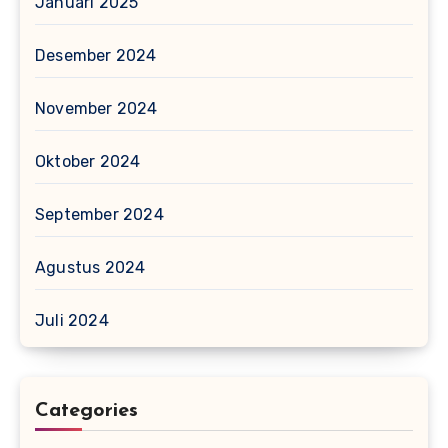
Januari 2025
Desember 2024
November 2024
Oktober 2024
September 2024
Agustus 2024
Juli 2024
Categories