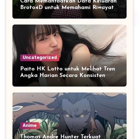
Cara Memanfaatkan Data Keluaran
Broto4D untuk Memahami Riwayat
Hasil Secara Objektif
Uncategorized
Paito HK Lotto untuk Melihat Tren
Angka Harian Secara Konsisten
Anime
Thomas Andre Hunter Terkuat