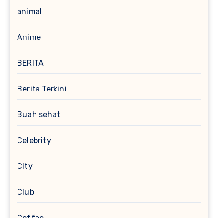
animal
Anime
BERITA
Berita Terkini
Buah sehat
Celebrity
City
Club
Coffee