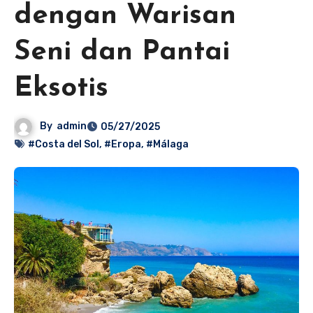
dengan Warisan
Seni dan Pantai
Eksotis
By
admin
05/27/2025
#Costa del Sol
,
#Eropa
,
#Málaga