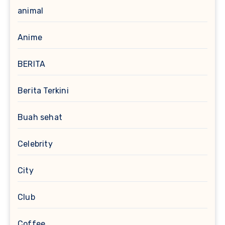
animal
Anime
BERITA
Berita Terkini
Buah sehat
Celebrity
City
Club
Coffee