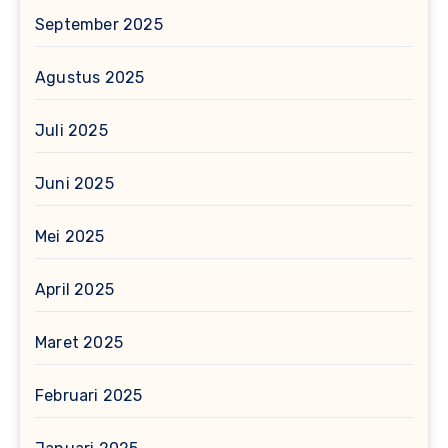
September 2025
Agustus 2025
Juli 2025
Juni 2025
Mei 2025
April 2025
Maret 2025
Februari 2025