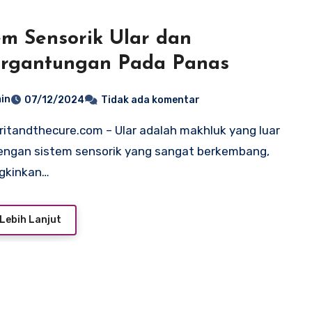
em Sensorik Ular dan
ergantungan Pada Panas
in
07/12/2024
Tidak ada komentar
engan sistem sensorik yang sangat berkembang,
kinkan…
Lebih Lanjut