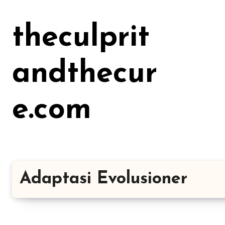
Lewati
ke
theculprit
konten
andthecur
e.com
Adaptasi Evolusioner