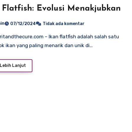
 Flatfish: Evolusi Menakjubkan
in
07/12/2024
Tidak ada komentar
k ikan yang paling menarik dan unik di…
Lebih Lanjut