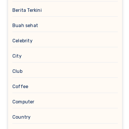
Berita Terkini
Buah sehat
Celebrity
City
Club
Coffee
Computer
Country