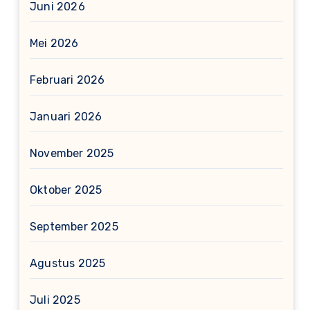
Juni 2026
Mei 2026
Februari 2026
Januari 2026
November 2025
Oktober 2025
September 2025
Agustus 2025
Juli 2025