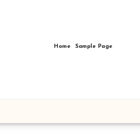
Home
Sample Page