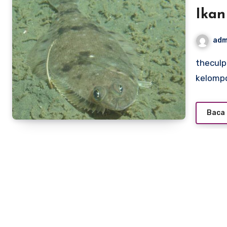
Ikan
adm
theculpritandthecure.com – Ikan flatfish adalah salah satu
kelompo
Baca 