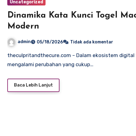
Uncategorized
Dinamika Kata Kunci Togel Mac
Modern
admin
05/18/2026
Tidak ada komentar
theculpritandthecure.com – Dalam ekosistem digital yang terus berkembang, pola pencarian pengguna
mengalami perubahan yang cukup…
Baca Lebih Lanjut