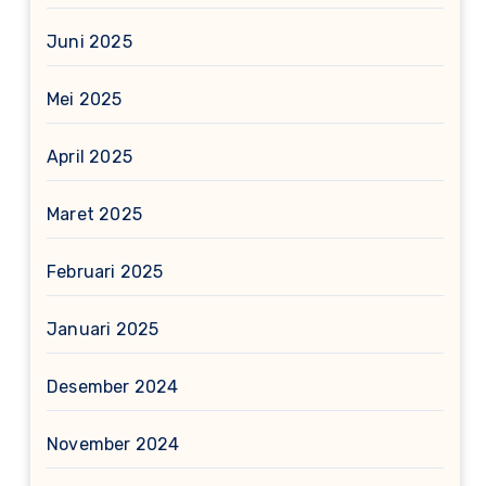
Juni 2025
Mei 2025
April 2025
Maret 2025
Februari 2025
Januari 2025
Desember 2024
November 2024