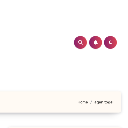
Home
agen togel