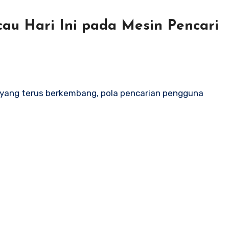
au Hari Ini pada Mesin Pencari