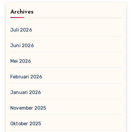
Archives
Juli 2026
Juni 2026
Mei 2026
Februari 2026
Januari 2026
November 2025
Oktober 2025