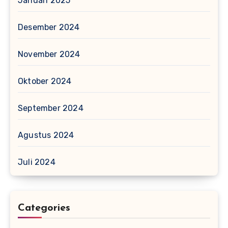
Januari 2025
Desember 2024
November 2024
Oktober 2024
September 2024
Agustus 2024
Juli 2024
Categories