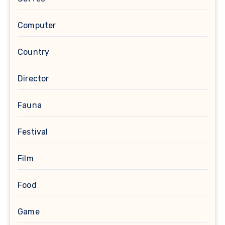
Computer
Country
Director
Fauna
Festival
Film
Food
Game