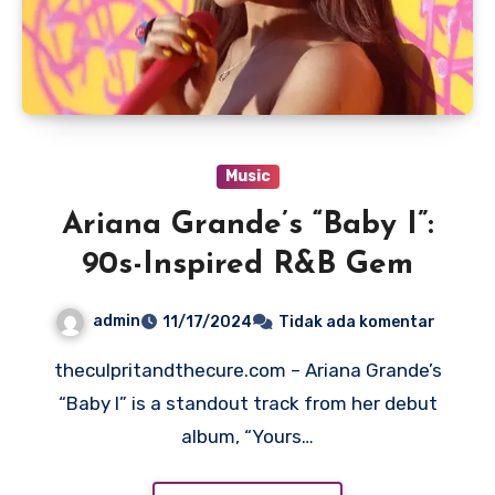
Music
Ariana Grande’s “Baby I”:
90s-Inspired R&B Gem
admin
11/17/2024
Tidak ada komentar
theculpritandthecure.com – Ariana Grande’s
“Baby I” is a standout track from her debut
album, “Yours…