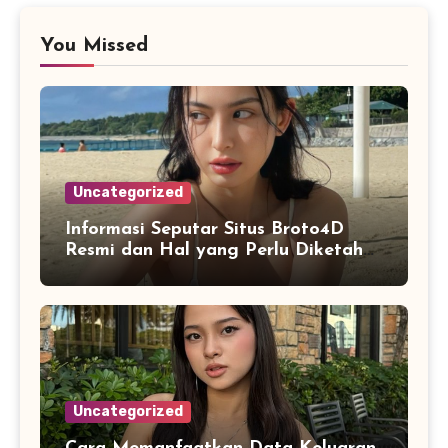
You Missed
Uncategorized
Informasi Seputar Situs Broto4D
Resmi dan Hal yang Perlu Diketahui
Pengguna
Uncategorized