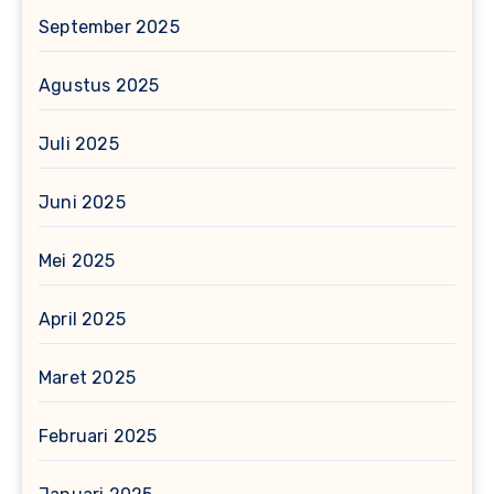
September 2025
Agustus 2025
Juli 2025
Juni 2025
Mei 2025
April 2025
Maret 2025
Februari 2025