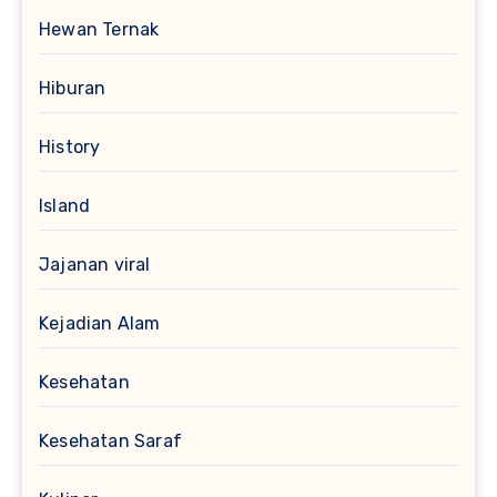
Hewan Ternak
Hiburan
History
Island
Jajanan viral
Kejadian Alam
Kesehatan
Kesehatan Saraf