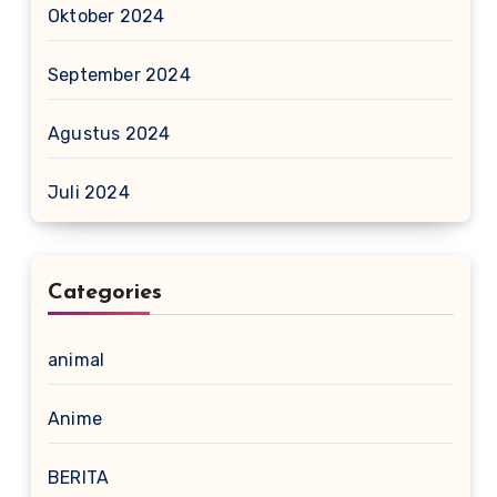
Oktober 2024
September 2024
Agustus 2024
Juli 2024
Categories
animal
Anime
BERITA