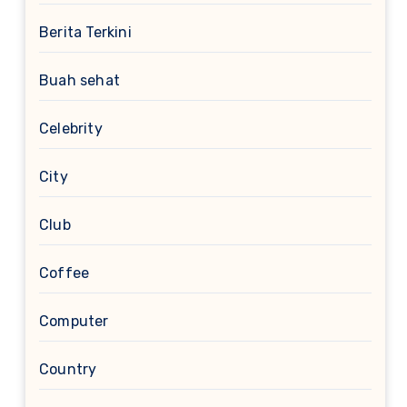
Berita Terkini
Buah sehat
Celebrity
City
Club
Coffee
Computer
Country