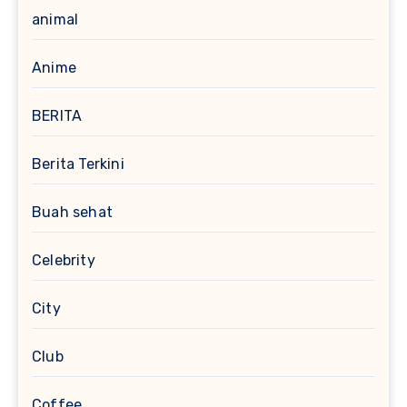
animal
Anime
BERITA
Berita Terkini
Buah sehat
Celebrity
City
Club
Coffee