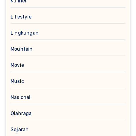
Kuliner
Lifestyle
Lingkungan
Mountain
Movie
Music
Nasional
Olahraga
Sejarah