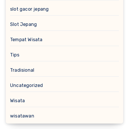
slot gacor jepang
Slot Jepang
Tempat Wisata
Tips
Tradisional
Uncategorized
Wisata
wisatawan