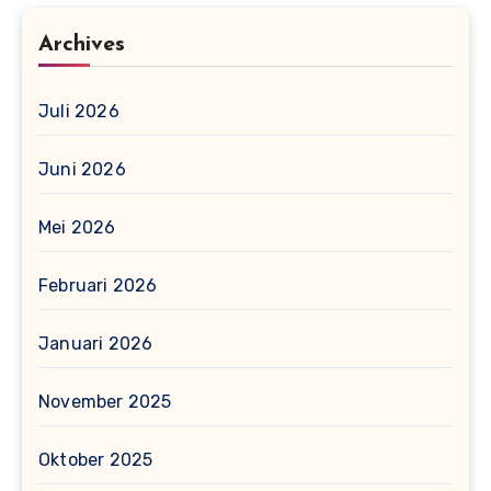
Archives
Juli 2026
Juni 2026
Mei 2026
Februari 2026
Januari 2026
November 2025
Oktober 2025