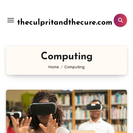
Lewati
ke
konten
theculpritandthecure.com
Computing
Home
Computing