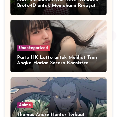
Cara Memanfaatkan Data Keluaran
Broto4D untuk Memahami Riwayat
Hasil Secara Objektif
Uncategorized
Paito HK Lotto untuk Melihat Tren
Angka Harian Secara Konsisten
Anime
Thomas Andre Hunter Terkuat