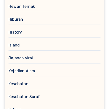
Hewan Ternak
Hiburan
History
Island
Jajanan viral
Kejadian Alam
Kesehatan
Kesehatan Saraf