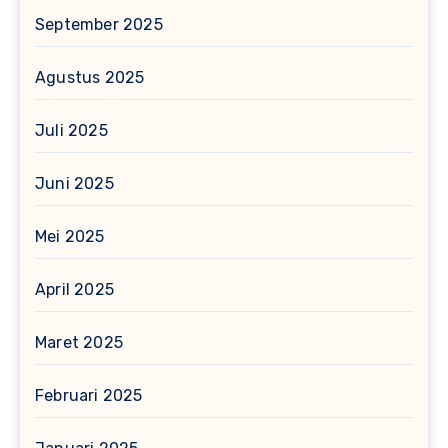
September 2025
Agustus 2025
Juli 2025
Juni 2025
Mei 2025
April 2025
Maret 2025
Februari 2025