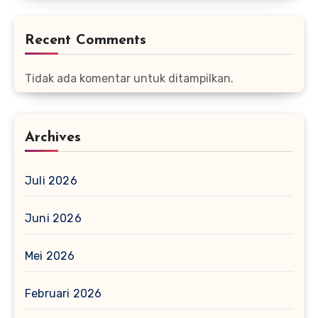
Recent Comments
Tidak ada komentar untuk ditampilkan.
Archives
Juli 2026
Juni 2026
Mei 2026
Februari 2026