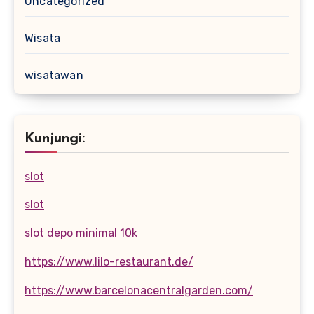
Uncategorized
Wisata
wisatawan
Kunjungi:
slot
slot
slot depo minimal 10k
https://www.lilo-restaurant.de/
https://www.barcelonacentralgarden.com/