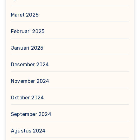
Maret 2025
Februari 2025
Januari 2025
Desember 2024
November 2024
Oktober 2024
September 2024
Agustus 2024