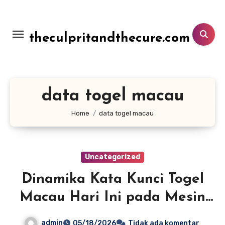
Lewati
ke
konten
theculpritandthecure.com
data togel macau
Home
data togel macau
Uncategorized
Dinamika Kata Kunci Togel
Macau Hari Ini pada Mesin
Pencari Modern
admin
05/18/2026
Tidak ada komentar