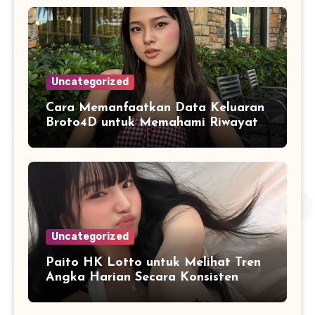
Uncategorized
Cara Memanfaatkan Data Keluaran
Broto4D untuk Memahami Riwayat
Hasil Secara Objektif
Uncategorized
Paito HK Lotto untuk Melihat Tren
Angka Harian Secara Konsisten