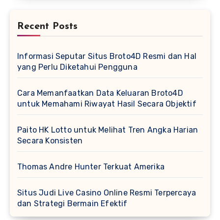
Recent Posts
Informasi Seputar Situs Broto4D Resmi dan Hal
yang Perlu Diketahui Pengguna
Cara Memanfaatkan Data Keluaran Broto4D
untuk Memahami Riwayat Hasil Secara Objektif
Paito HK Lotto untuk Melihat Tren Angka Harian
Secara Konsisten
Thomas Andre Hunter Terkuat Amerika
Situs Judi Live Casino Online Resmi Terpercaya
dan Strategi Bermain Efektif