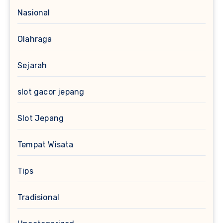
Nasional
Olahraga
Sejarah
slot gacor jepang
Slot Jepang
Tempat Wisata
Tips
Tradisional