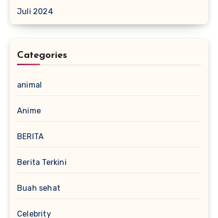
Juli 2024
Categories
animal
Anime
BERITA
Berita Terkini
Buah sehat
Celebrity