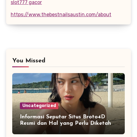
slot777 gacor
https://www.thebestnailsaustin.com/about
You Missed
Uncategorized
Informasi Seputar Situs Broto4D
Resmi dan Hal yang Perlu Diketahui
Pengguna