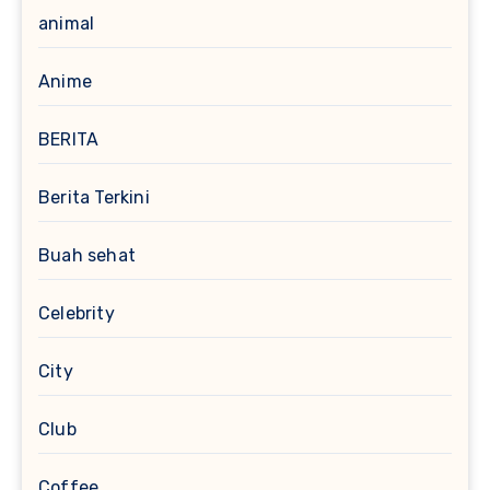
animal
Anime
BERITA
Berita Terkini
Buah sehat
Celebrity
City
Club
Coffee