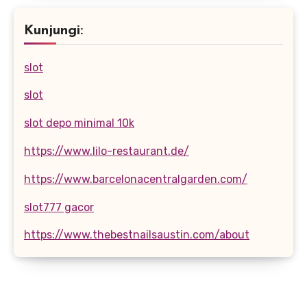
Kunjungi:
slot
slot
slot depo minimal 10k
https://www.lilo-restaurant.de/
https://www.barcelonacentralgarden.com/
slot777 gacor
https://www.thebestnailsaustin.com/about