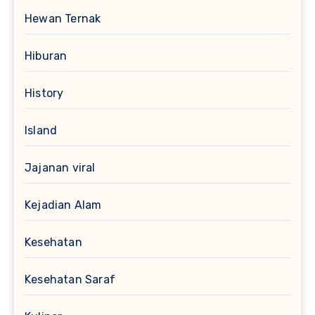
Hewan Ternak
Hiburan
History
Island
Jajanan viral
Kejadian Alam
Kesehatan
Kesehatan Saraf