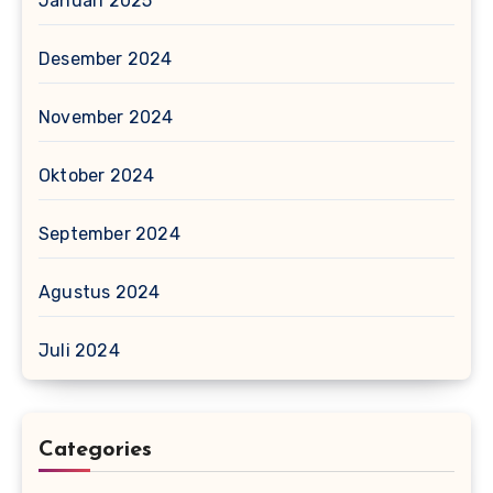
Januari 2025
Desember 2024
November 2024
Oktober 2024
September 2024
Agustus 2024
Juli 2024
Categories