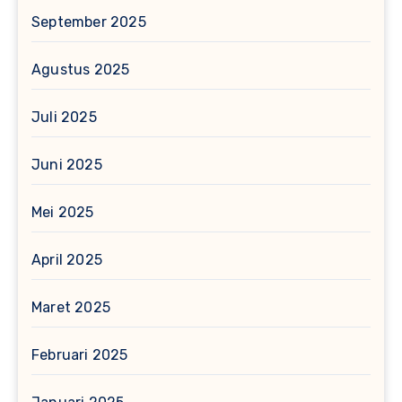
September 2025
Agustus 2025
Juli 2025
Juni 2025
Mei 2025
April 2025
Maret 2025
Februari 2025