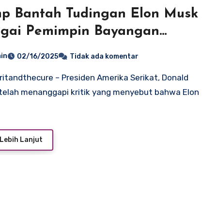
p Bantah Tudingan Elon Musk
agai Pemimpin Bayangan
erintahannya
in
02/16/2025
Tidak ada komentar
telah menanggapi kritik yang menyebut bahwa Elon
Lebih Lanjut