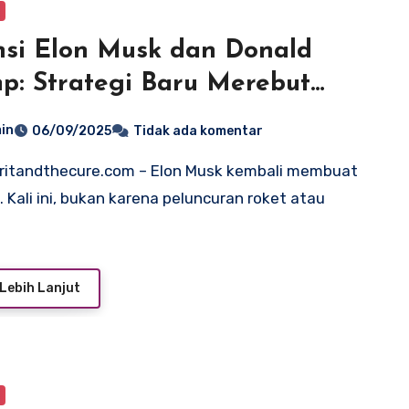
nsi Elon Musk dan Donald
p: Strategi Baru Merebut
ali Gedung Putih
in
06/09/2025
Tidak ada komentar
. Kali ini, bukan karena peluncuran roket atau
Lebih Lanjut