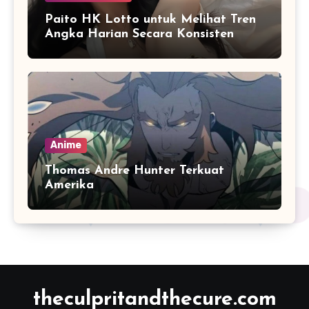
Paito HK Lotto untuk Melihat Tren
Angka Harian Secara Konsisten
Anime
Thomas Andre Hunter Terkuat
Amerika
theculpritandthecure.com