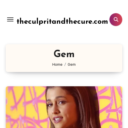
Lewati
ke
konten
theculpritandthecure.com
Gem
Home
Gem