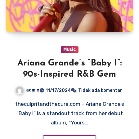
Music
Ariana Grande’s “Baby I”:
90s-Inspired R&B Gem
admin
11/17/2024
Tidak ada komentar
theculpritandthecure.com – Ariana Grande’s
“Baby I” is a standout track from her debut
album, “Yours…