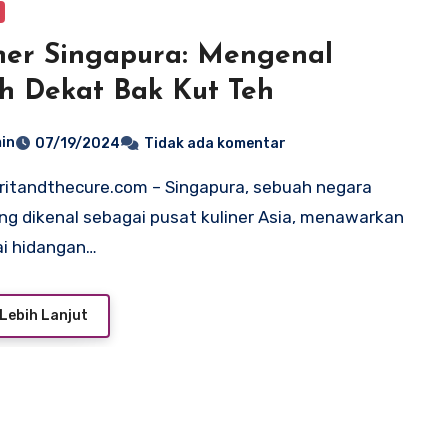
ner Singapura: Mengenal
h Dekat Bak Kut Teh
in
07/19/2024
Tidak ada komentar
ng dikenal sebagai pusat kuliner Asia, menawarkan
ai hidangan…
Lebih Lanjut