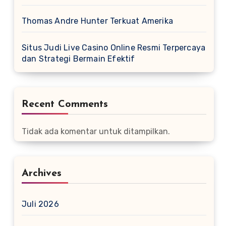
Thomas Andre Hunter Terkuat Amerika
Situs Judi Live Casino Online Resmi Terpercaya
dan Strategi Bermain Efektif
Recent Comments
Tidak ada komentar untuk ditampilkan.
Archives
Juli 2026