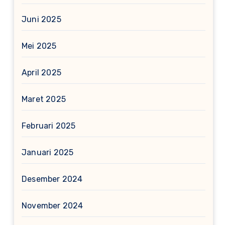
Juni 2025
Mei 2025
April 2025
Maret 2025
Februari 2025
Januari 2025
Desember 2024
November 2024