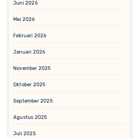
Juni 2026
Mei 2026
Februari 2026
Januari 2026
November 2025
Oktober 2025
September 2025
Agustus 2025
Juli 2025