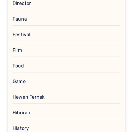
Director
Fauna
Festival
Film
Food
Game
Hewan Ternak
Hiburan
History