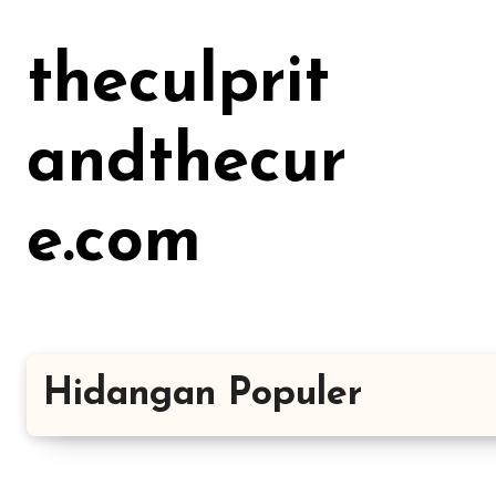
Lewati
ke
theculprit
konten
andthecur
e.com
Hidangan Populer