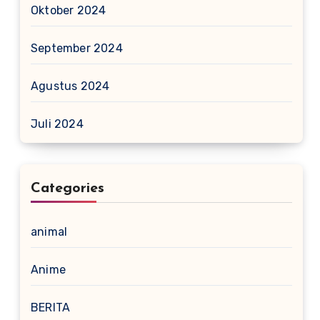
Oktober 2024
September 2024
Agustus 2024
Juli 2024
Categories
animal
Anime
BERITA