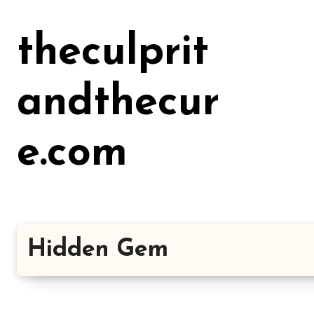
Lewati
ke
theculprit
konten
andthecur
e.com
Hidden Gem