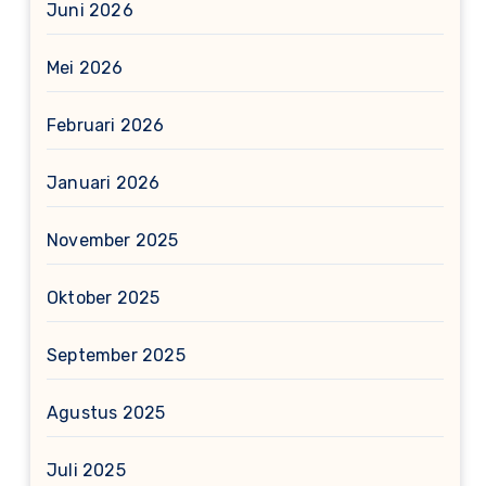
Juni 2026
Mei 2026
Februari 2026
Januari 2026
November 2025
Oktober 2025
September 2025
Agustus 2025
Juli 2025