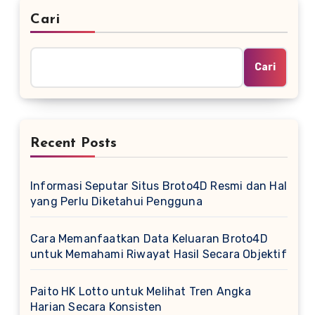
Cari
Cari
Recent Posts
Informasi Seputar Situs Broto4D Resmi dan Hal
yang Perlu Diketahui Pengguna
Cara Memanfaatkan Data Keluaran Broto4D
untuk Memahami Riwayat Hasil Secara Objektif
Paito HK Lotto untuk Melihat Tren Angka
Harian Secara Konsisten