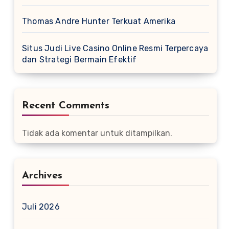
Thomas Andre Hunter Terkuat Amerika
Situs Judi Live Casino Online Resmi Terpercaya
dan Strategi Bermain Efektif
Recent Comments
Tidak ada komentar untuk ditampilkan.
Archives
Juli 2026