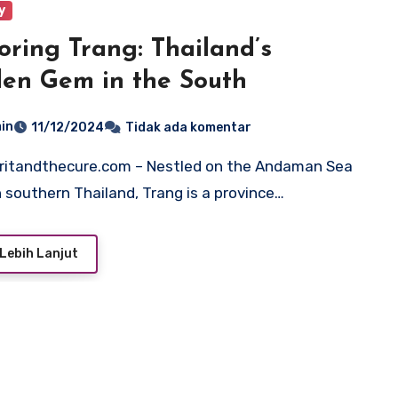
y
oring Trang: Thailand’s
en Gem in the South
in
11/12/2024
Tidak ada komentar
n southern Thailand, Trang is a province…
Lebih Lanjut