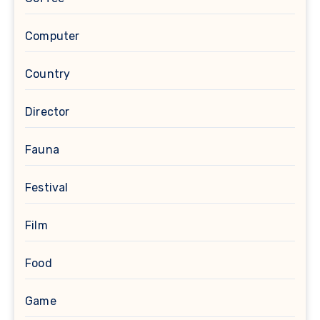
Computer
Country
Director
Fauna
Festival
Film
Food
Game