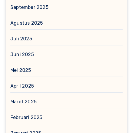
September 2025
Agustus 2025
Juli 2025
Juni 2025
Mei 2025
April 2025
Maret 2025
Februari 2025