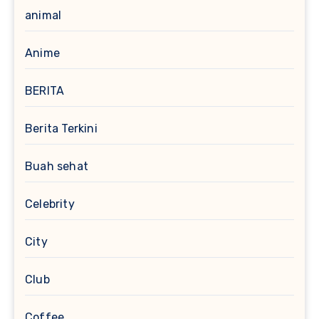
animal
Anime
BERITA
Berita Terkini
Buah sehat
Celebrity
City
Club
Coffee