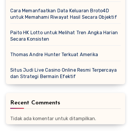
Cara Memanfaatkan Data Keluaran Broto4D
untuk Memahami Riwayat Hasil Secara Objektif
Paito HK Lotto untuk Melihat Tren Angka Harian
Secara Konsisten
Thomas Andre Hunter Terkuat Amerika
Situs Judi Live Casino Online Resmi Terpercaya
dan Strategi Bermain Efektif
Recent Comments
Tidak ada komentar untuk ditampilkan.