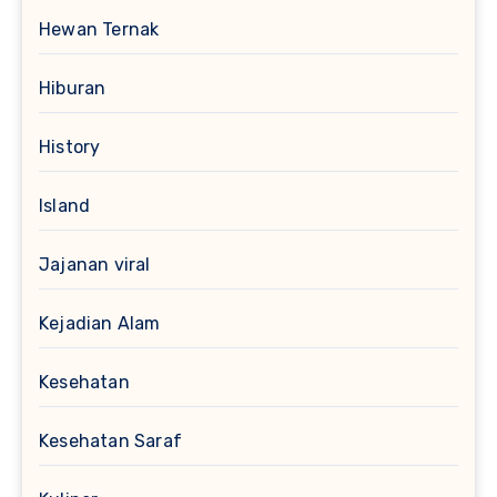
Hewan Ternak
Hiburan
History
Island
Jajanan viral
Kejadian Alam
Kesehatan
Kesehatan Saraf