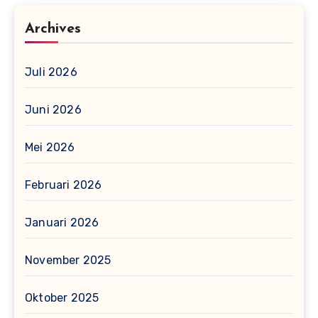
Archives
Juli 2026
Juni 2026
Mei 2026
Februari 2026
Januari 2026
November 2025
Oktober 2025