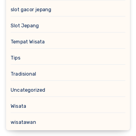
slot gacor jepang
Slot Jepang
Tempat Wisata
Tips
Tradisional
Uncategorized
Wisata
wisatawan