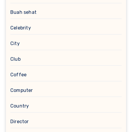
Buah sehat
Celebrity
City
Club
Coffee
Computer
Country
Director