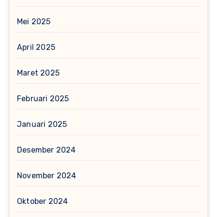
Mei 2025
April 2025
Maret 2025
Februari 2025
Januari 2025
Desember 2024
November 2024
Oktober 2024