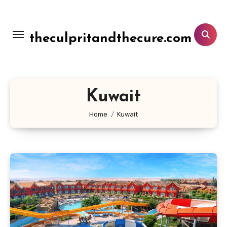
Lewati
ke
konten
theculpritandthecure.com
Kuwait
Home
Kuwait