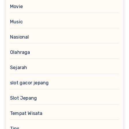
Movie
Music
Nasional
Olahraga
Sejarah
slot gacor jepang
Slot Jepang
Tempat Wisata
Tips