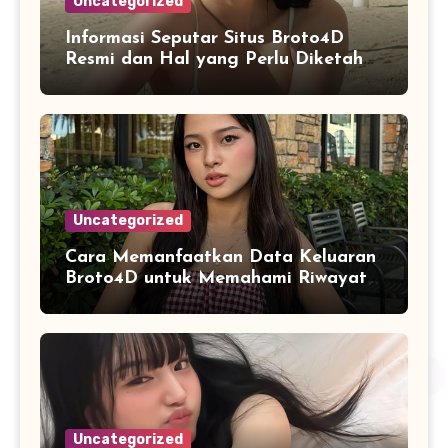
Uncategorized
Informasi Seputar Situs Broto4D
Resmi dan Hal yang Perlu Diketahui
Pengguna
Uncategorized
Cara Memanfaatkan Data Keluaran
Broto4D untuk Memahami Riwayat
Hasil Secara Objektif
Uncategorized