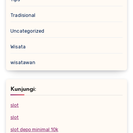
Tradisional
Uncategorized
Wisata
wisatawan
Kunjungi:
slot
slot
slot depo minimal 10k