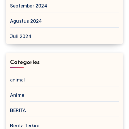
September 2024
Agustus 2024
Juli 2024
Categories
animal
Anime
BERITA
Berita Terkini