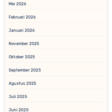
Mei 2026
Februari 2026
Januari 2026
November 2025
Oktober 2025
September 2025
Agustus 2025
Juli 2025
Juni 2025