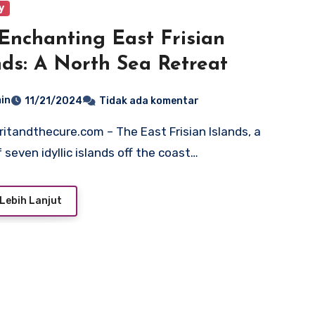
y
Enchanting East Frisian
nds: A North Sea Retreat
in
11/21/2024
Tidak ada komentar
 seven idyllic islands off the coast…
Lebih Lanjut