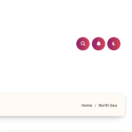
Home
North Sea