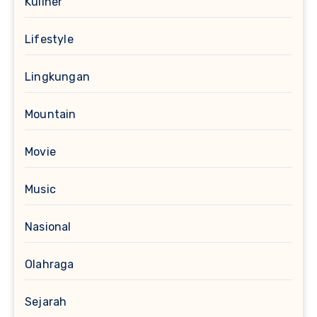
Kuliner
Lifestyle
Lingkungan
Mountain
Movie
Music
Nasional
Olahraga
Sejarah