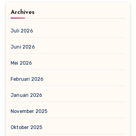
Archives
Juli 2026
Juni 2026
Mei 2026
Februari 2026
Januari 2026
November 2025
Oktober 2025