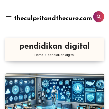
Lewati
ke
konten
theculpritandthecure.com
pendidikan digital
Home
pendidikan digital