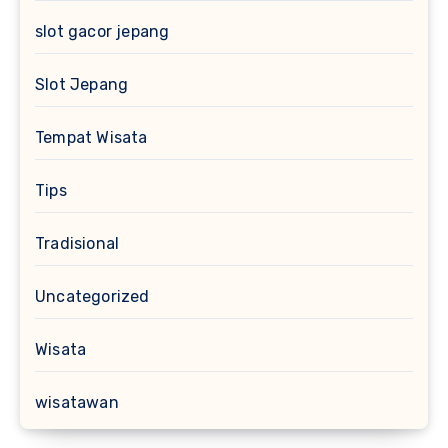
slot gacor jepang
Slot Jepang
Tempat Wisata
Tips
Tradisional
Uncategorized
Wisata
wisatawan