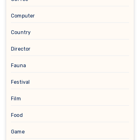
Computer
Country
Director
Fauna
Festival
Film
Food
Game