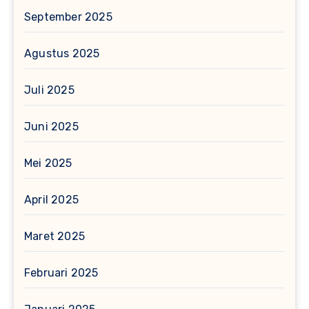
September 2025
Agustus 2025
Juli 2025
Juni 2025
Mei 2025
April 2025
Maret 2025
Februari 2025