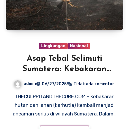
Lingkungan
Nasional
Asap Tebal Selimuti
Sumatera: Kebakaran
Hutan Meluas, Tim
admin
06/27/2025
Tidak ada komentar
Gabungan Turun Tangan
THECULPRITANDTHECURE.COM – Kebakaran
hutan dan lahan (karhutla) kembali menjadi
ancaman serius di wilayah Sumatera. Dalam…