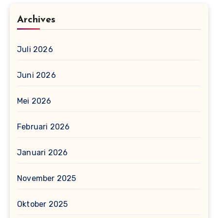
Archives
Juli 2026
Juni 2026
Mei 2026
Februari 2026
Januari 2026
November 2025
Oktober 2025