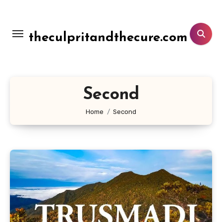
Lewati
ke
konten
theculpritandthecure.com
Second
Home
Second