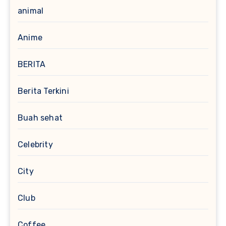
animal
Anime
BERITA
Berita Terkini
Buah sehat
Celebrity
City
Club
Coffee