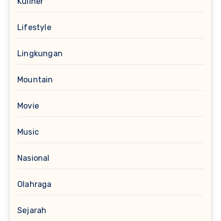
Kuliner
Lifestyle
Lingkungan
Mountain
Movie
Music
Nasional
Olahraga
Sejarah