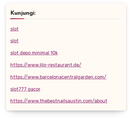
Kunjungi:
slot
slot
slot depo minimal 10k
https://www.lilo-restaurant.de/
https://www.barcelonacentralgarden.com/
slot777 gacor
https://www.thebestnailsaustin.com/about