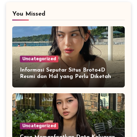
You Missed
Uncategorized
Informasi Seputar Situs Broto4D
Resmi dan Hal yang Perlu Diketahui
Pengguna
Uncategorized