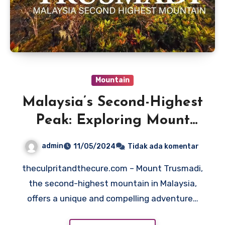
Mountain
Malaysia’s Second-Highest
Peak: Exploring Mount
Trusmadi
admin
11/05/2024
Tidak ada komentar
theculpritandthecure.com – Mount Trusmadi,
the second-highest mountain in Malaysia,
offers a unique and compelling adventure…