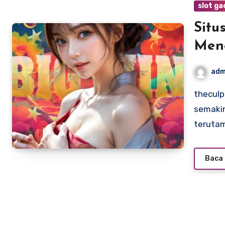
slot ga
Situ
Men
untu
adm
theculpritandthecure.com – Permainan slot Jepang
semakin
teruta
Baca 