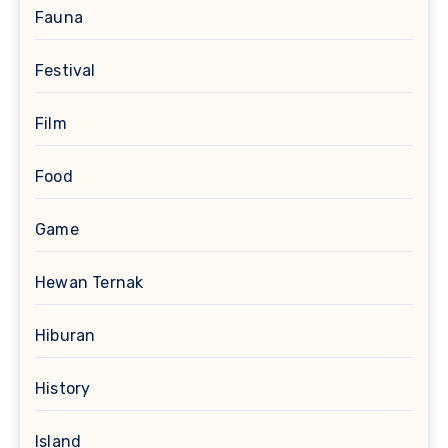
Fauna
Festival
Film
Food
Game
Hewan Ternak
Hiburan
History
Island