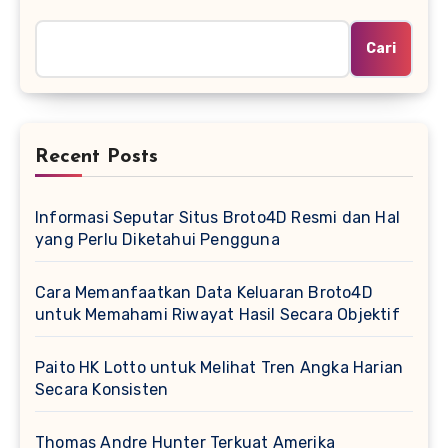
Cari
Recent Posts
Informasi Seputar Situs Broto4D Resmi dan Hal
yang Perlu Diketahui Pengguna
Cara Memanfaatkan Data Keluaran Broto4D
untuk Memahami Riwayat Hasil Secara Objektif
Paito HK Lotto untuk Melihat Tren Angka Harian
Secara Konsisten
Thomas Andre Hunter Terkuat Amerika