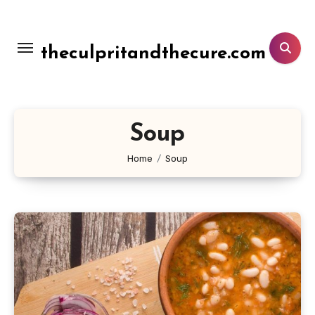
Lewati
ke
konten
theculpritandthecure.com
Soup
Home
Soup