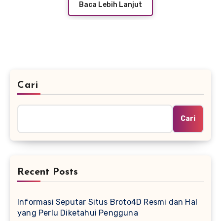
Baca Lebih Lanjut
Cari
Cari
Recent Posts
Informasi Seputar Situs Broto4D Resmi dan Hal
yang Perlu Diketahui Pengguna