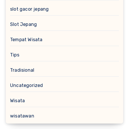
slot gacor jepang
Slot Jepang
Tempat Wisata
Tips
Tradisional
Uncategorized
Wisata
wisatawan