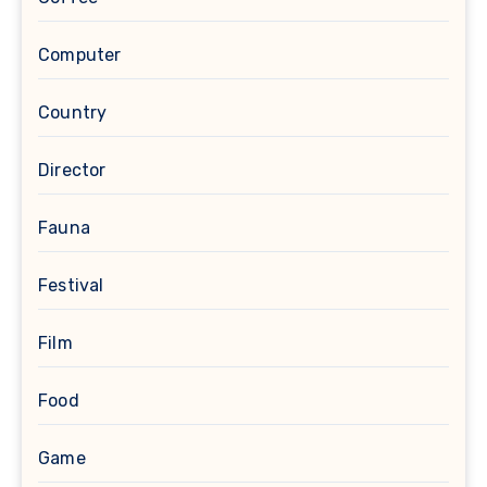
Computer
Country
Director
Fauna
Festival
Film
Food
Game