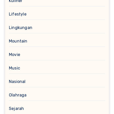
Kuliner
Lifestyle
Lingkungan
Mountain
Movie
Music
Nasional
Olahraga
Sejarah