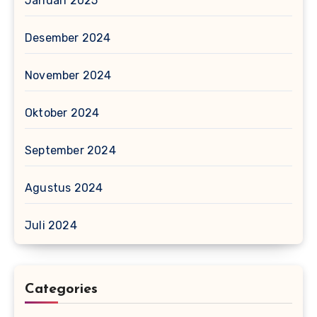
Januari 2025
Desember 2024
November 2024
Oktober 2024
September 2024
Agustus 2024
Juli 2024
Categories