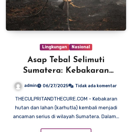
Lingkungan
Nasional
Asap Tebal Selimuti
Sumatera: Kebakaran
Hutan Meluas, Tim
admin
06/27/2025
Tidak ada komentar
Gabungan Turun Tangan
THECULPRITANDTHECURE.COM – Kebakaran
hutan dan lahan (karhutla) kembali menjadi
ancaman serius di wilayah Sumatera. Dalam…