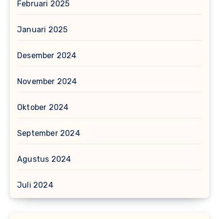
Februari 2025
Januari 2025
Desember 2024
November 2024
Oktober 2024
September 2024
Agustus 2024
Juli 2024