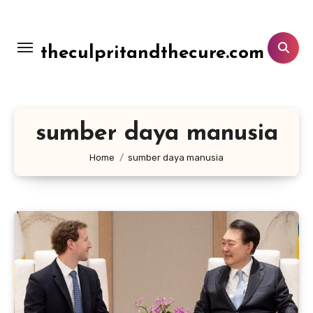
Lewati
ke
konten
theculpritandthecure.com
sumber daya manusia
Home
sumber daya manusia