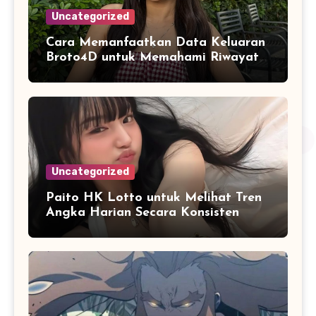
Uncategorized
Cara Memanfaatkan Data Keluaran
Broto4D untuk Memahami Riwayat
Hasil Secara Objektif
Uncategorized
Paito HK Lotto untuk Melihat Tren
Angka Harian Secara Konsisten