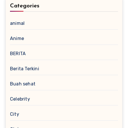
Categories
animal
Anime
BERITA
Berita Terkini
Buah sehat
Celebrity
City