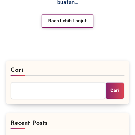
buatan…
Baca Lebih Lanjut
Cari
Cari
Recent Posts