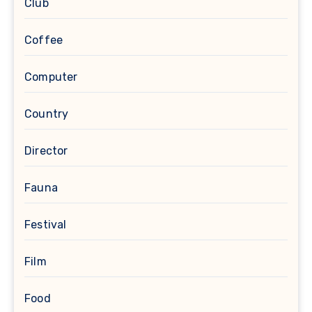
Club
Coffee
Computer
Country
Director
Fauna
Festival
Film
Food