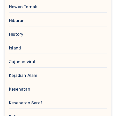
Hewan Ternak
Hiburan
History
Island
Jajanan viral
Kejadian Alam
Kesehatan
Kesehatan Saraf