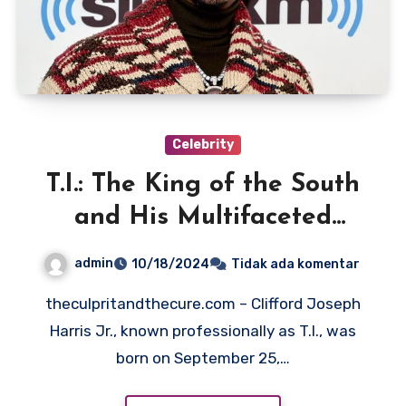
Celebrity
T.I.: The King of the South
and His Multifaceted
Legacy
admin
10/18/2024
Tidak ada komentar
theculpritandthecure.com – Clifford Joseph
Harris Jr., known professionally as T.I., was
born on September 25,…