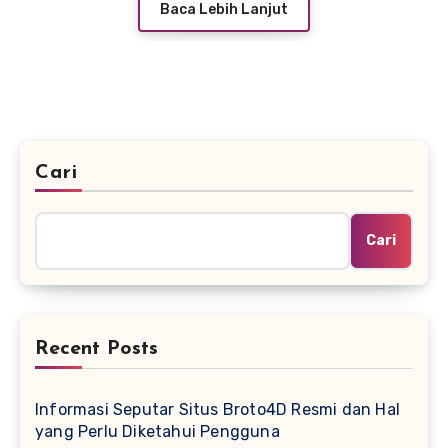
Baca Lebih Lanjut
Cari
Cari
Recent Posts
Informasi Seputar Situs Broto4D Resmi dan Hal
yang Perlu Diketahui Pengguna