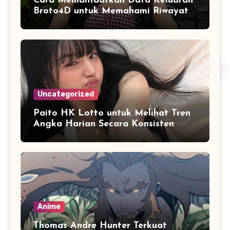
Cara Memanfaatkan Data Keluaran
Broto4D untuk Memahami Riwayat
Hasil Secara Objektif
Uncategorized
Paito HK Lotto untuk Melihat Tren
Angka Harian Secara Konsisten
Anime
Thomas Andre Hunter Terkuat