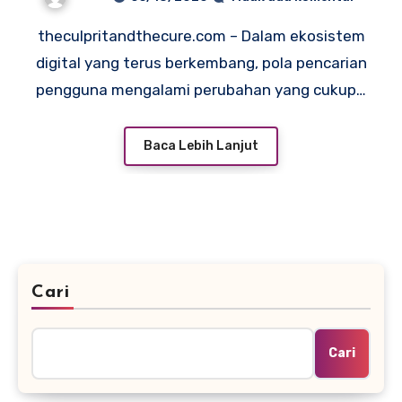
theculpritandthecure.com – Dalam ekosistem
digital yang terus berkembang, pola pencarian
pengguna mengalami perubahan yang cukup…
Baca Lebih Lanjut
Cari
Cari