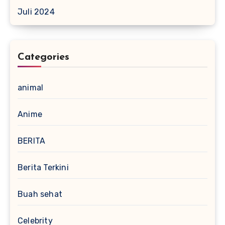
Juli 2024
Categories
animal
Anime
BERITA
Berita Terkini
Buah sehat
Celebrity