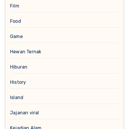
Film
Food
Game
Hewan Ternak
Hiburan
History
Island
Jajanan viral
Kejadian Alam