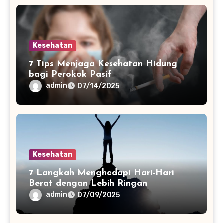
Kesehatan
7 Tips Menjaga Kesehatan Hidung
bagi Perokok Pasif
admin
07/14/2025
Kesehatan
7 Langkah Menghadapi Hari-Hari
Berat dengan Lebih Ringan
admin
07/09/2025