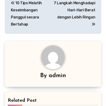
10 Tips Melatih
7 Langkah Menghadapi
pos
Keseimbangan
Hari-Hari Berat
Panggul secara
dengan Lebih Ringan
Bertahap
By
admin
Related Post