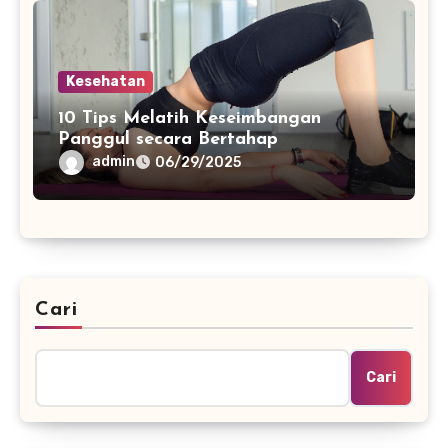
Kesehatan
10 Tips Melatih Keseimbangan
Panggul secara Bertahap
admin
06/29/2025
Cari
Cari