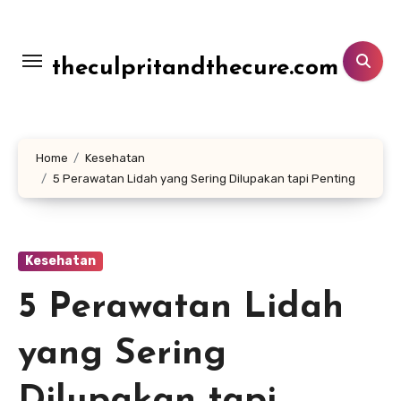
Lewati
ke
konten
theculpritandthecure.com
Home
Kesehatan
5 Perawatan Lidah yang Sering Dilupakan tapi Penting
Kesehatan
5 Perawatan Lidah
yang Sering