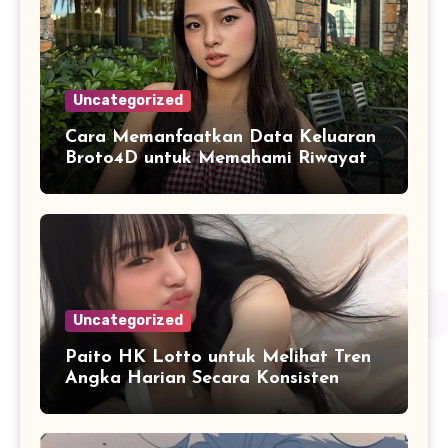
Uncategorized
Cara Memanfaatkan Data Keluaran
Broto4D untuk Memahami Riwayat
Hasil Secara Objektif
Uncategorized
Paito HK Lotto untuk Melihat Tren
Angka Harian Secara Konsisten