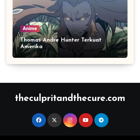
Anime
Thomas Andre Hunter Terkuat
Amerika
theculpritandthecure.com