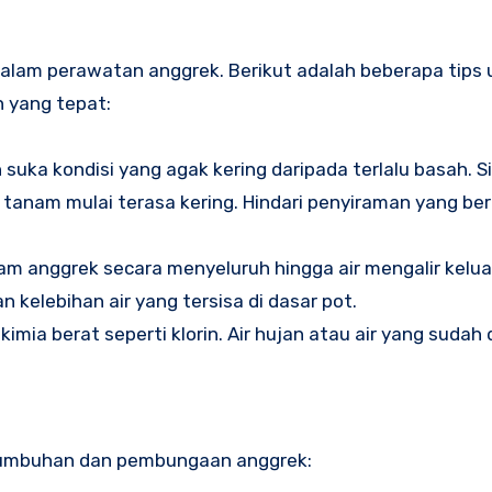
dalam perawatan anggrek. Berikut adalah beberapa tips
 yang tepat:
suka kondisi yang agak kering daripada terlalu basah. S
tanam mulai terasa kering. Hindari penyiraman yang ber
ram anggrek secara menyeluruh hingga air mengalir keluar
 kelebihan air yang tersisa di dasar pot.
imia berat seperti klorin. Air hujan atau air yang sudah 
tumbuhan dan pembungaan anggrek: