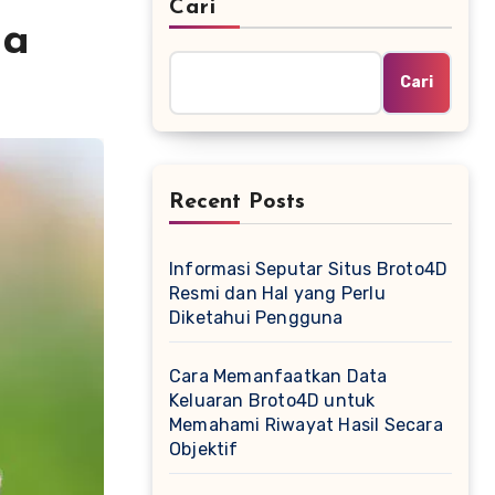
Cari
la
Cari
Recent Posts
Informasi Seputar Situs Broto4D
Resmi dan Hal yang Perlu
Diketahui Pengguna
Cara Memanfaatkan Data
Keluaran Broto4D untuk
Memahami Riwayat Hasil Secara
Objektif