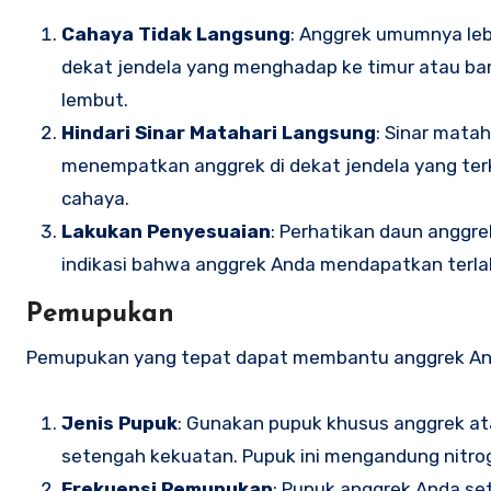
Cahaya Tidak Langsung
: Anggrek umumnya leb
dekat jendela yang menghadap ke timur atau ba
lembut.
Hindari Sinar Matahari Langsung
: Sinar mata
menempatkan anggrek di dekat jendela yang terke
cahaya.
Lakukan Penyesuaian
: Perhatikan daun anggrek
indikasi bahwa anggrek Anda mendapatkan terlalu
Pemupukan
Pemupukan yang tepat dapat membantu anggrek And
Jenis Pupuk
: Gunakan pupuk khusus anggrek at
setengah kekuatan. Pupuk ini mengandung nitrog
Frekuensi Pemupukan
: Pupuk anggrek Anda s