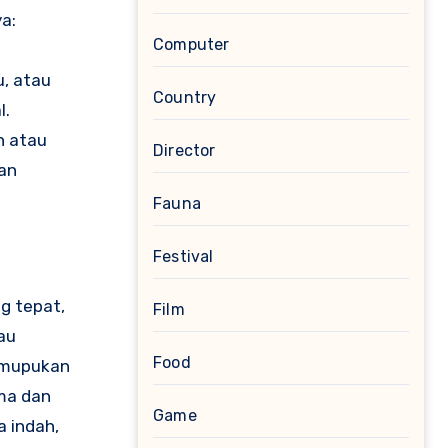
a:
Computer
u, atau
Country
l.
n atau
Director
man
Fauna
Festival
g tepat,
Film
au
Food
emupukan
ma dan
Game
 indah,