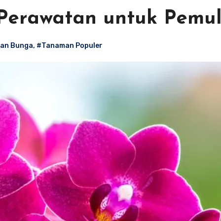
 Perawatan untuk Pemu
an Bunga
,
#Tanaman Populer