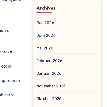
Archives
Juli 2026
jenis
Juni 2026
Mei 2026
 Mereka
Februari 2026
n cocok
Januari 2026
kup toleran
November 2025
ah serta
Oktober 2025