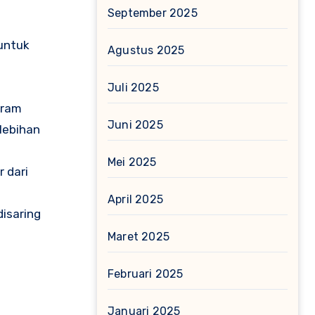
September 2025
 untuk
Agustus 2025
Juli 2025
iram
Juni 2025
lebihan
Mei 2025
 dari
April 2025
disaring
Maret 2025
Februari 2025
Januari 2025