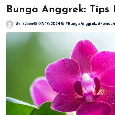
Bunga Anggrek: Tips
By
admin
07/13/2024
#Bunga Anggrek
,
#Keindah