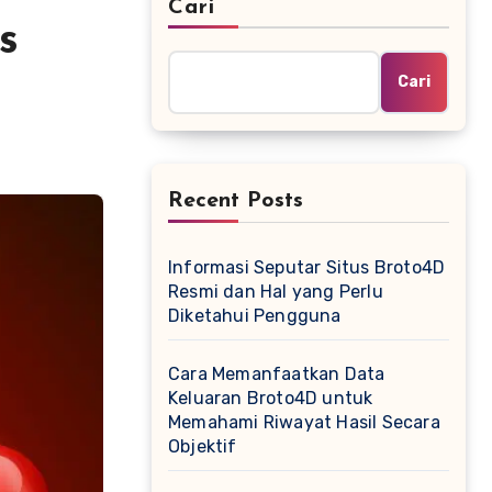
Cari
s
Cari
Recent Posts
Informasi Seputar Situs Broto4D
Resmi dan Hal yang Perlu
Diketahui Pengguna
Cara Memanfaatkan Data
Keluaran Broto4D untuk
Memahami Riwayat Hasil Secara
Objektif