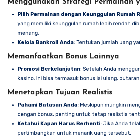
Menggunakan Strategi Permainan y
Pilih Permainan dengan Keunggulan Rumah 
yang memiliki keunggulan rumah lebih rendah di
menang.
Kelola Bankroll Anda
: Tentukan jumlah uang ya
Memanfaatkan Bonus Lainnya
Promosi Berkelanjutan
: Setelah Anda menggun
kasino. Ini bisa termasuk bonus isi ulang, putaran
Menetapkan Tujuan Realistis
Pahami Batasan Anda
: Meskipun mungkin men
dengan bonus, penting untuk tetap realistis ten
Ketahui Kapan Harus Berhenti
: Jika Anda te
pertimbangkan untuk menarik uang tersebut.