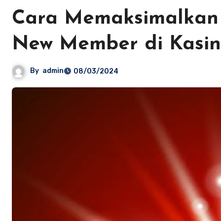
Cara Memaksimalkan 
New Member di Kasin
By
admin
08/03/2024