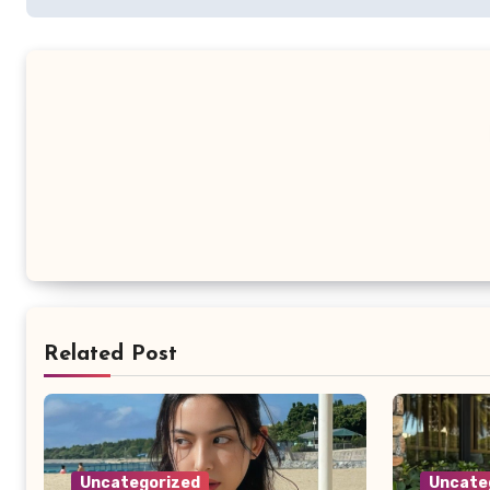
Related Post
Uncategorized
Uncate