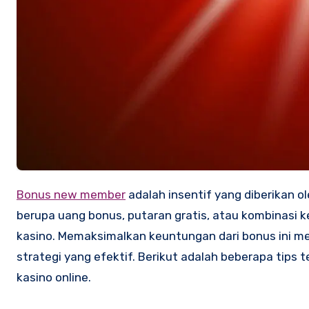
Bonus new member
adalah insentif yang diberikan o
berupa uang bonus, putaran gratis, atau kombinasi 
kasino. Memaksimalkan keuntungan dari bonus ini 
strategi yang efektif. Berikut adalah beberapa tip
kasino online.