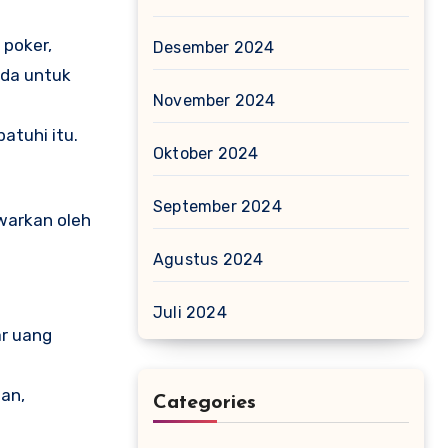
 poker,
Desember 2024
nda untuk
November 2024
atuhi itu.
Oktober 2024
September 2024
warkan oleh
Agustus 2024
Juli 2024
r uang
an,
Categories