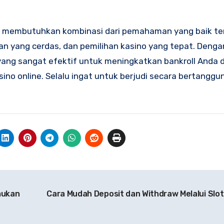
 membutuhkan kombinasi dari pemahaman yang baik t
n yang cerdas, dan pemilihan kasino yang tepat. Denga
 yang sangat efektif untuk meningkatkan bankroll Anda 
o online. Selalu ingat untuk berjudi secara bertanggu
mukan
Cara Mudah Deposit dan Withdraw Melalui Slo