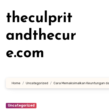
Lewati
ke
theculprit
konten
andthecur
e.com
Home
Uncategorized
Cara Memaksimalkan Keuntungan dar
Uncategorized