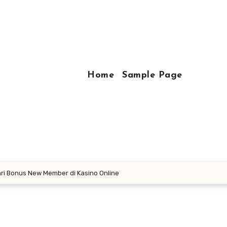
Home
Sample Page
i Bonus New Member di Kasino Online