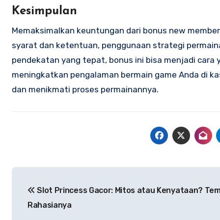
Kesimpulan
Memaksimalkan keuntungan dari bonus new member
syarat dan ketentuan, penggunaan strategi permaina
pendekatan yang tepat, bonus ini bisa menjadi cara
meningkatkan pengalaman bermain game Anda di kasin
dan menikmati proses permainannya.
Navigasi
Slot Princess Gacor: Mitos atau Kenyataan? Te
pos
Rahasianya