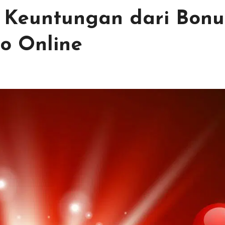
Keuntungan dari Bonu
o Online