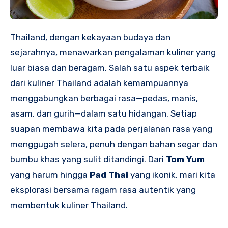
Thailand, dengan kekayaan budaya dan
sejarahnya, menawarkan pengalaman kuliner yang
luar biasa dan beragam. Salah satu aspek terbaik
dari kuliner Thailand adalah kemampuannya
menggabungkan berbagai rasa—pedas, manis,
asam, dan gurih—dalam satu hidangan. Setiap
suapan membawa kita pada perjalanan rasa yang
menggugah selera, penuh dengan bahan segar dan
bumbu khas yang sulit ditandingi. Dari
Tom Yum
yang harum hingga
Pad Thai
yang ikonik, mari kita
eksplorasi bersama ragam rasa autentik yang
membentuk kuliner Thailand.