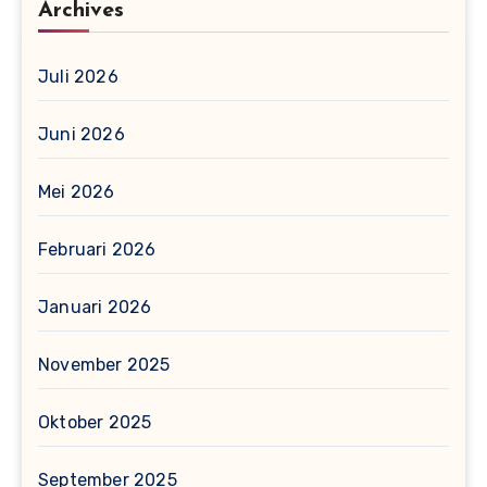
Archives
Juli 2026
Juni 2026
Mei 2026
Februari 2026
Januari 2026
November 2025
Oktober 2025
September 2025