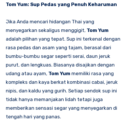
Tom Yum: Sup Pedas yang Penuh Keharuman
Jika Anda mencari hidangan Thai yang
menyegarkan sekaligus menggigit,
Tom Yum
adalah pilihan yang tepat. Sup ini terkenal dengan
rasa pedas dan asam yang tajam, berasal dari
bumbu-bumbu segar seperti serai, daun jeruk
purut, dan lengkuas. Biasanya disajikan dengan
udang atau ayam,
Tom Yum
memiliki rasa yang
kompleks dan kaya berkat kombinasi cabai, jeruk
nipis, dan kaldu yang gurih. Setiap sendok sup ini
tidak hanya memanjakan lidah tetapi juga
memberikan sensasi segar yang menyegarkan di
tengah hari yang panas.