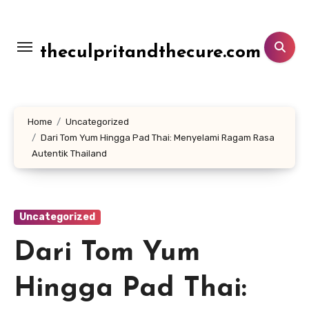
Lewati
ke
konten
theculpritandthecure.com
Home
Uncategorized
Dari Tom Yum Hingga Pad Thai: Menyelami Ragam Rasa
Autentik Thailand
Uncategorized
Dari Tom Yum
Hingga Pad Thai: