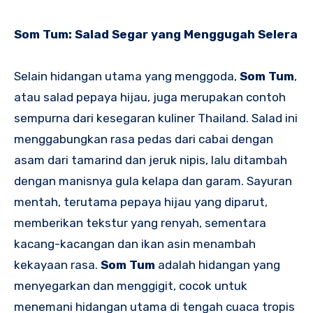
Som Tum: Salad Segar yang Menggugah Selera
Selain hidangan utama yang menggoda,
Som Tum
,
atau salad pepaya hijau, juga merupakan contoh
sempurna dari kesegaran kuliner Thailand. Salad ini
menggabungkan rasa pedas dari cabai dengan
asam dari tamarind dan jeruk nipis, lalu ditambah
dengan manisnya gula kelapa dan garam. Sayuran
mentah, terutama pepaya hijau yang diparut,
memberikan tekstur yang renyah, sementara
kacang-kacangan dan ikan asin menambah
kekayaan rasa.
Som Tum
adalah hidangan yang
menyegarkan dan menggigit, cocok untuk
menemani hidangan utama di tengah cuaca tropis