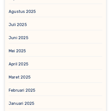
Agustus 2025
Juli 2025
Juni 2025
Mei 2025
April 2025
Maret 2025
Februari 2025
Januari 2025