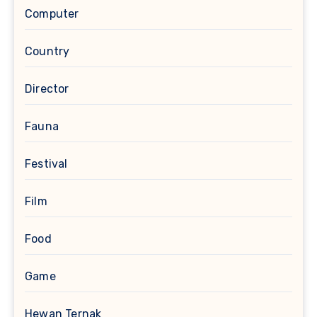
Computer
Country
Director
Fauna
Festival
Film
Food
Game
Hewan Ternak