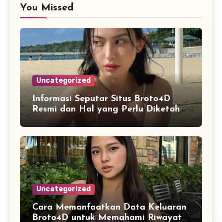
You Missed
Uncategorized
Informasi Seputar Situs Broto4D
Resmi dan Hal yang Perlu Diketahui
Pengguna
Uncategorized
Cara Memanfaatkan Data Keluaran
Broto4D untuk Memahami Riwayat