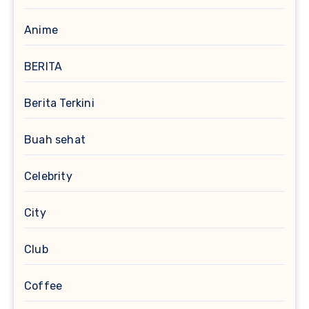
Anime
BERITA
Berita Terkini
Buah sehat
Celebrity
City
Club
Coffee