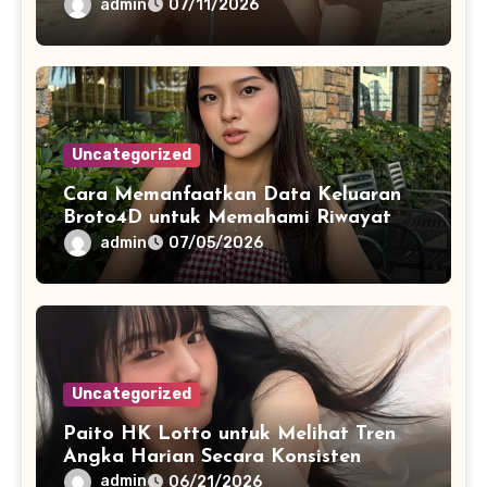
Pengguna
admin
07/11/2026
Uncategorized
Cara Memanfaatkan Data Keluaran
Broto4D untuk Memahami Riwayat
Hasil Secara Objektif
admin
07/05/2026
Uncategorized
Paito HK Lotto untuk Melihat Tren
Angka Harian Secara Konsisten
admin
06/21/2026