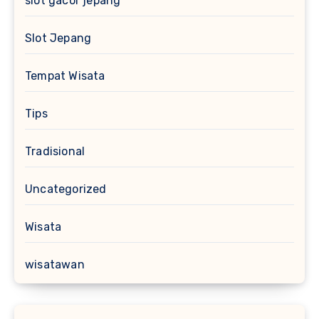
slot gacor jepang
Slot Jepang
Tempat Wisata
Tips
Tradisional
Uncategorized
Wisata
wisatawan