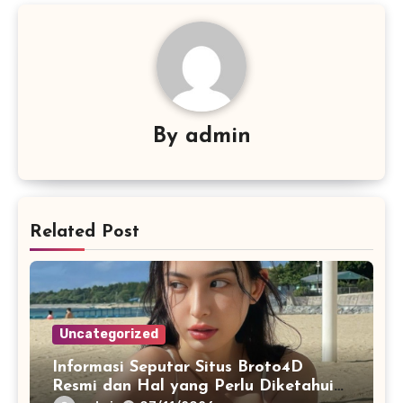
By
admin
Related Post
Uncategorized
Informasi Seputar Situs Broto4D
Resmi dan Hal yang Perlu Diketahui