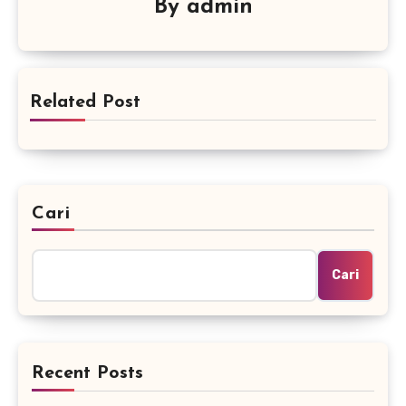
By
admin
Related Post
Cari
Cari
Recent Posts