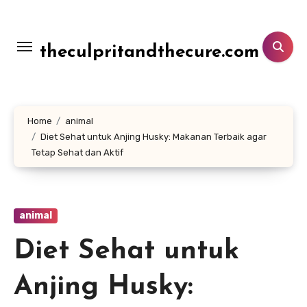
Lewati
ke
konten
theculpritandthecure.com
Home
animal
Diet Sehat untuk Anjing Husky: Makanan Terbaik agar
Tetap Sehat dan Aktif
animal
Diet Sehat untuk
Anjing Husky: