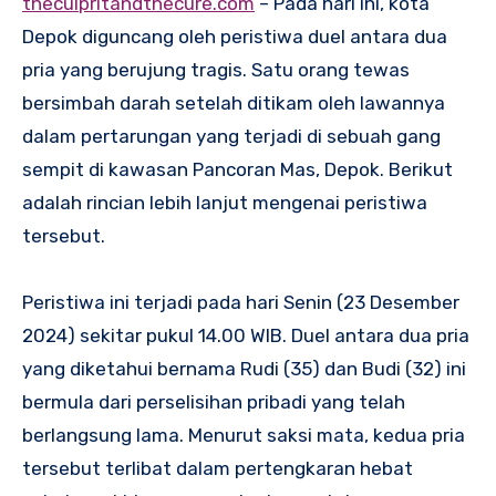
theculpritandthecure.com
– Pada hari ini, kota
Depok diguncang oleh peristiwa duel antara dua
pria yang berujung tragis. Satu orang tewas
bersimbah darah setelah ditikam oleh lawannya
dalam pertarungan yang terjadi di sebuah gang
sempit di kawasan Pancoran Mas, Depok. Berikut
adalah rincian lebih lanjut mengenai peristiwa
tersebut.
Peristiwa ini terjadi pada hari Senin (23 Desember
2024) sekitar pukul 14.00 WIB. Duel antara dua pria
yang diketahui bernama Rudi (35) dan Budi (32) ini
bermula dari perselisihan pribadi yang telah
berlangsung lama. Menurut saksi mata, kedua pria
tersebut terlibat dalam pertengkaran hebat