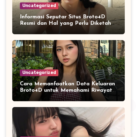
Uncategorized
Informasi Seputar Situs Broto4D
Resmi dan Hal yang Perlu Diketahui
Pengguna
Uncategorized
Cara Memanfaatkan Data Keluaran
Broto4D untuk Memahami Riwayat
Hasil Secara Objektif