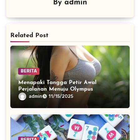
By
admin
Related Post
BERITA
Menapaki Tangga Petir Awal
Perjalanan Menuju Olympus
admin
11/15/2025
BERITA