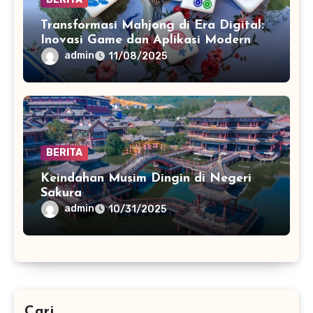
Transformasi Mahjong di Era Digital:
Inovasi Game dan Aplikasi Modern
admin
11/08/2025
BERITA
Keindahan Musim Dingin di Negeri
Sakura
admin
10/31/2025
Cari