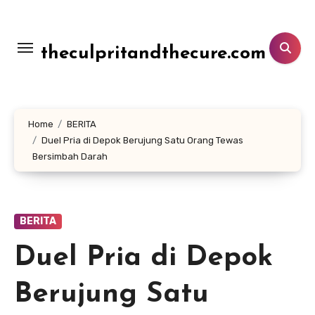
Lewati
ke
konten
theculpritandthecure.com
Home
BERITA
Duel Pria di Depok Berujung Satu Orang Tewas
Bersimbah Darah
BERITA
Duel Pria di Depok
Berujung Satu