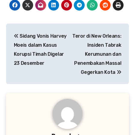
Navigasi
Sidang Vonis Harvey
Teror di New Orleans:
pos
Moeis dalam Kasus
Insiden Tabrak
Korupsi Timah Digelar
Kerumunan dan
23 Desember
Penembakan Massal
Gegerkan Kota