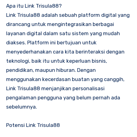
Apa itu Link Trisula88?
Link Trisula88 adalah sebuah platform digital yang
dirancang untuk mengintegrasikan berbagai
layanan digital dalam satu sistem yang mudah
diakses. Platform ini bertujuan untuk
menyederhanakan cara kita berinteraksi dengan
teknologi, baik itu untuk keperluan bisnis,
pendidikan, maupun hiburan. Dengan
menggunakan kecerdasan buatan yang canggih,
Link Trisula88 menjanjikan personalisasi
pengalaman pengguna yang belum pernah ada
sebelumnya.
Potensi Link Trisula88