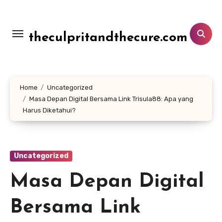
Lewati
ke
konten
theculpritandthecure.com
Home
Uncategorized
Masa Depan Digital Bersama Link Trisula88: Apa yang
Harus Diketahui?
Uncategorized
Masa Depan Digital
Bersama Link