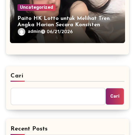
Uncategorized
Paito HK Lotto untuk Melihat Tren
Angka Harian Secara Konsisten
admin
06/21/2026
Cari
Cari
Recent Posts