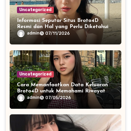
Uncategorized
Informasi Seputar Situs Broto4D
Resmi dan Hal yang Perlu Diketahui
Pengguna
admin
07/11/2026
Uncategorized
Cara Memanfaatkan Data Keluaran
Broto4D untuk Memahami Riwayat
Hasil Secara Objektif
admin
07/05/2026