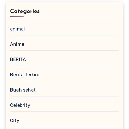
Categories
animal
Anime
BERITA
Berita Terkini
Buah sehat
Celebrity
City