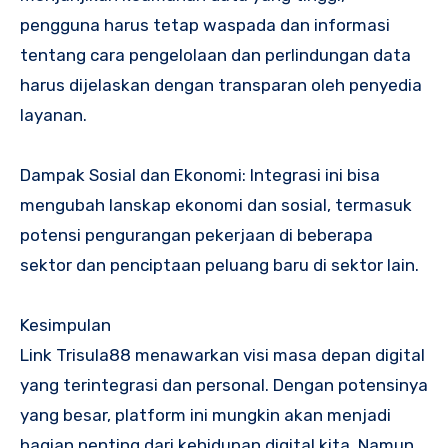
pengguna harus tetap waspada dan informasi
tentang cara pengelolaan dan perlindungan data
harus dijelaskan dengan transparan oleh penyedia
layanan.
Dampak Sosial dan Ekonomi: Integrasi ini bisa
mengubah lanskap ekonomi dan sosial, termasuk
potensi pengurangan pekerjaan di beberapa
sektor dan penciptaan peluang baru di sektor lain.
Kesimpulan
Link Trisula88 menawarkan visi masa depan digital
yang terintegrasi dan personal. Dengan potensinya
yang besar, platform ini mungkin akan menjadi
bagian penting dari kehidupan digital kita. Namun,