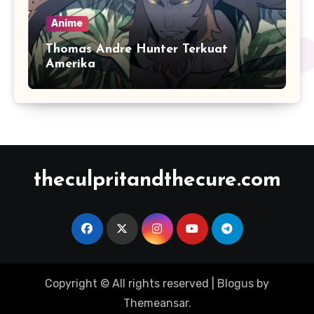
Anime
Thomas Andre Hunter Terkuat
Amerika
theculpritandthecure.com
Copyright © All rights reserved
|
Blogus
by
Themeansar
.