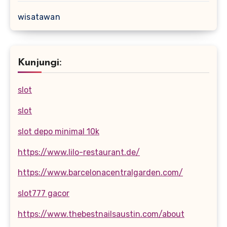
wisatawan
Kunjungi:
slot
slot
slot depo minimal 10k
https://www.lilo-restaurant.de/
https://www.barcelonacentralgarden.com/
slot777 gacor
https://www.thebestnailsaustin.com/about