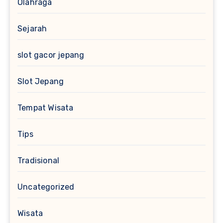
Olahraga
Sejarah
slot gacor jepang
Slot Jepang
Tempat Wisata
Tips
Tradisional
Uncategorized
Wisata