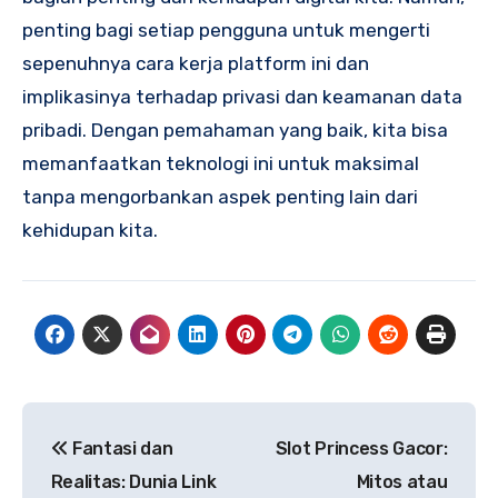
penting bagi setiap pengguna untuk mengerti
sepenuhnya cara kerja platform ini dan
implikasinya terhadap privasi dan keamanan data
pribadi. Dengan pemahaman yang baik, kita bisa
memanfaatkan teknologi ini untuk maksimal
tanpa mengorbankan aspek penting lain dari
kehidupan kita.
Navigasi
Fantasi dan
Slot Princess Gacor:
pos
Realitas: Dunia Link
Mitos atau