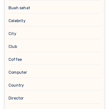
Buah sehat
Celebrity
City
Club
Coffee
Computer
Country
Director