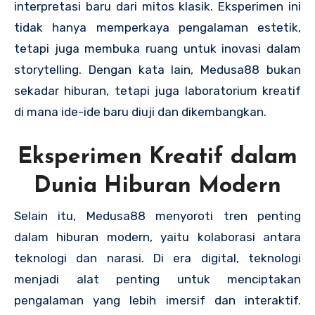
interpretasi baru dari mitos klasik. Eksperimen ini
tidak hanya memperkaya pengalaman estetik,
tetapi juga membuka ruang untuk inovasi dalam
storytelling. Dengan kata lain, Medusa88 bukan
sekadar hiburan, tetapi juga laboratorium kreatif
di mana ide-ide baru diuji dan dikembangkan.
Eksperimen Kreatif dalam
Dunia Hiburan Modern
Selain itu, Medusa88 menyoroti tren penting
dalam hiburan modern, yaitu kolaborasi antara
teknologi dan narasi. Di era digital, teknologi
menjadi alat penting untuk menciptakan
pengalaman yang lebih imersif dan interaktif.