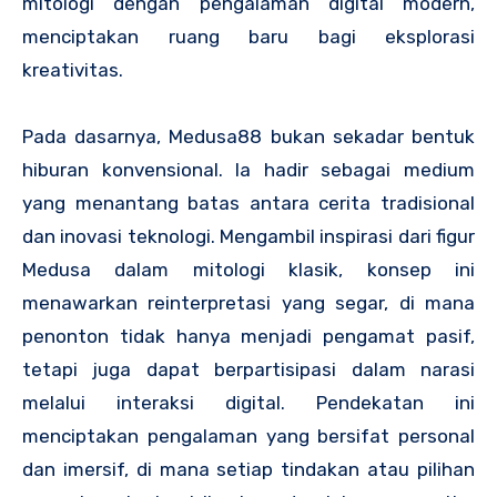
mitologi dengan pengalaman digital modern,
menciptakan ruang baru bagi eksplorasi
kreativitas.
Pada dasarnya, Medusa88 bukan sekadar bentuk
hiburan konvensional. Ia hadir sebagai medium
yang menantang batas antara cerita tradisional
dan inovasi teknologi. Mengambil inspirasi dari figur
Medusa dalam mitologi klasik, konsep ini
menawarkan reinterpretasi yang segar, di mana
penonton tidak hanya menjadi pengamat pasif,
tetapi juga dapat berpartisipasi dalam narasi
melalui interaksi digital. Pendekatan ini
menciptakan pengalaman yang bersifat personal
dan imersif, di mana setiap tindakan atau pilihan