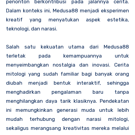
penonton berkontribusi pada jalannya cerita.
Dalam konteks ini, Medusa88 menjadi eksperimen
kreatif yang menyatukan aspek estetika,
teknologi, dan narasi.
Salah satu kekuatan utama dari Medusa88
terletak pada kemampuannya untuk
menyeimbangkan nostalgia dan inovasi. Cerita
mitologi yang sudah familiar bagi banyak orang
diubah menjadi bentuk interaktif, sehingga
menghadirkan pengalaman baru tanpa
menghilangkan daya tarik klasiknya. Pendekatan
ini memungkinkan generasi muda untuk lebih
mudah terhubung dengan narasi mitologi,
sekaligus merangsang kreativitas mereka melalui