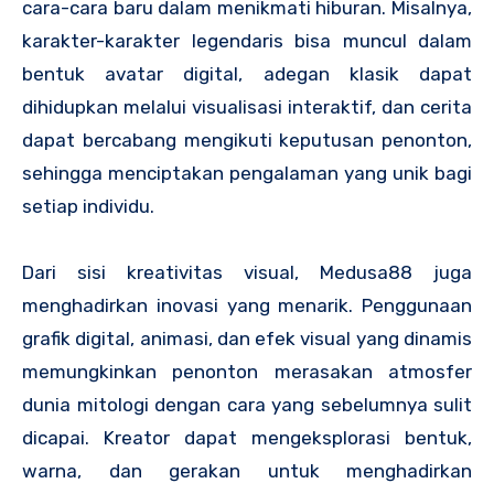
cara-cara baru dalam menikmati hiburan. Misalnya,
karakter-karakter legendaris bisa muncul dalam
bentuk avatar digital, adegan klasik dapat
dihidupkan melalui visualisasi interaktif, dan cerita
dapat bercabang mengikuti keputusan penonton,
sehingga menciptakan pengalaman yang unik bagi
setiap individu.
Dari sisi kreativitas visual, Medusa88 juga
menghadirkan inovasi yang menarik. Penggunaan
grafik digital, animasi, dan efek visual yang dinamis
memungkinkan penonton merasakan atmosfer
dunia mitologi dengan cara yang sebelumnya sulit
dicapai. Kreator dapat mengeksplorasi bentuk,
warna, dan gerakan untuk menghadirkan