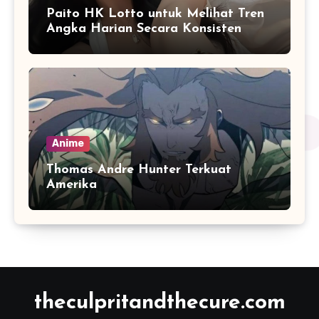
Paito HK Lotto untuk Melihat Tren
Angka Harian Secara Konsisten
Anime
Thomas Andre Hunter Terkuat
Amerika
theculpritandthecure.com