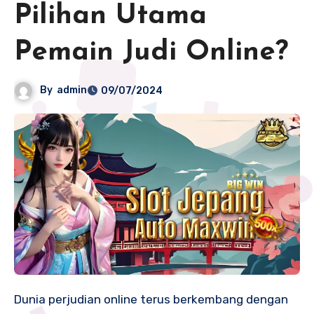
Pilihan Utama
Pemain Judi Online?
By
admin
09/07/2024
Dunia perjudian online terus berkembang dengan