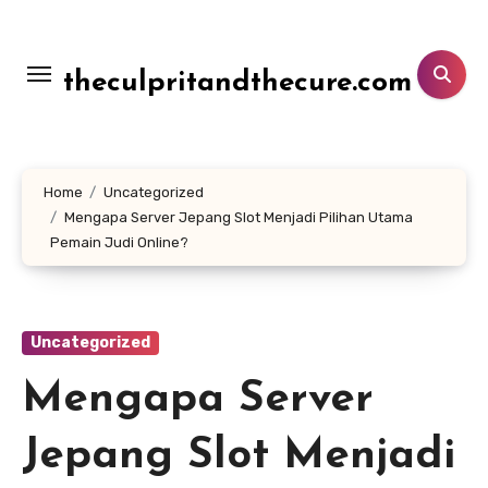
Lewati
ke
konten
theculpritandthecure.com
Home
Uncategorized
Mengapa Server Jepang Slot Menjadi Pilihan Utama
Pemain Judi Online?
Uncategorized
Mengapa Server
Jepang Slot Menjadi