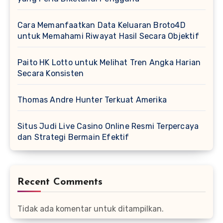
Cara Memanfaatkan Data Keluaran Broto4D
untuk Memahami Riwayat Hasil Secara Objektif
Paito HK Lotto untuk Melihat Tren Angka Harian
Secara Konsisten
Thomas Andre Hunter Terkuat Amerika
Situs Judi Live Casino Online Resmi Terpercaya
dan Strategi Bermain Efektif
Recent Comments
Tidak ada komentar untuk ditampilkan.