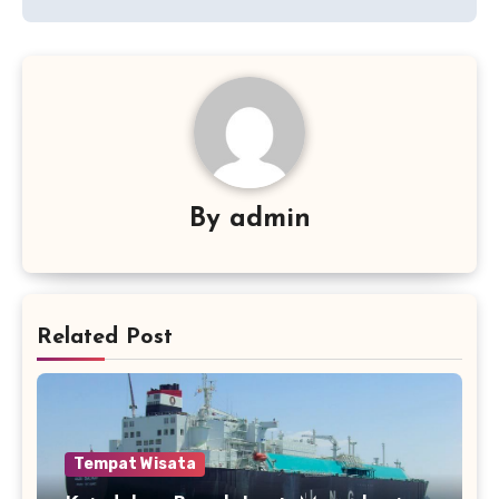
By
admin
Related Post
Tempat Wisata