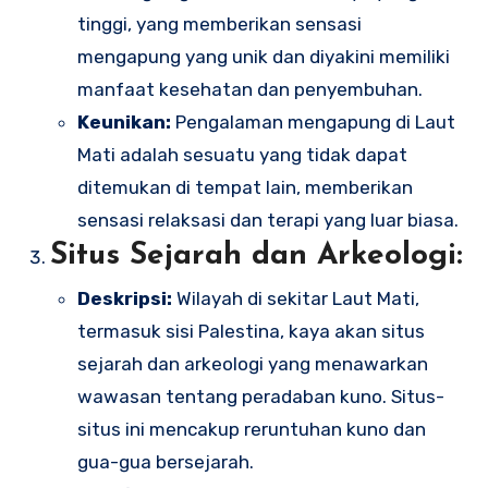
tinggi, yang memberikan sensasi
mengapung yang unik dan diyakini memiliki
manfaat kesehatan dan penyembuhan.
Keunikan:
Pengalaman mengapung di Laut
Mati adalah sesuatu yang tidak dapat
ditemukan di tempat lain, memberikan
sensasi relaksasi dan terapi yang luar biasa.
Situs Sejarah dan Arkeologi:
Deskripsi:
Wilayah di sekitar Laut Mati,
termasuk sisi Palestina, kaya akan situs
sejarah dan arkeologi yang menawarkan
wawasan tentang peradaban kuno. Situs-
situs ini mencakup reruntuhan kuno dan
gua-gua bersejarah.