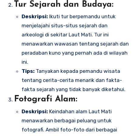
Tur Sejarah dan Budaya:
Deskripsi:
Ikuti tur berpemandu untuk
menjelajahi situs-situs sejarah dan
arkeologi di sekitar Laut Mati. Tur ini
menawarkan wawasan tentang sejarah dan
peradaban kuno yang pernah ada di wilayah
ini.
Tips:
Tanyakan kepada pemandu wisata
tentang cerita-cerita menarik dan fakta-
fakta sejarah yang tidak banyak diketahui.
Fotografi Alam:
Deskripsi:
Keindahan alam Laut Mati
menawarkan berbagai peluang untuk
fotografi. Ambil foto-foto dari berbagai