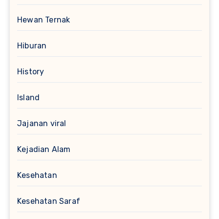
Hewan Ternak
Hiburan
History
Island
Jajanan viral
Kejadian Alam
Kesehatan
Kesehatan Saraf