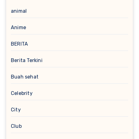
animal
Anime
BERITA
Berita Terkini
Buah sehat
Celebrity
City
Club