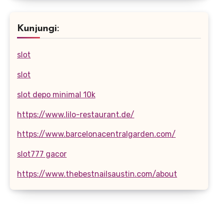
Kunjungi:
slot
slot
slot depo minimal 10k
https://www.lilo-restaurant.de/
https://www.barcelonacentralgarden.com/
slot777 gacor
https://www.thebestnailsaustin.com/about