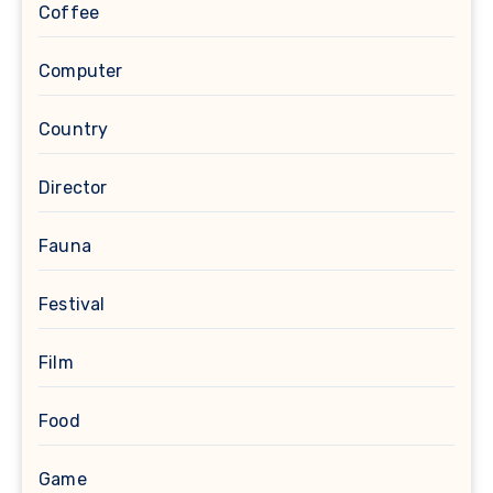
Coffee
Computer
Country
Director
Fauna
Festival
Film
Food
Game