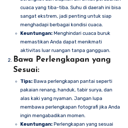
cuaca yang tiba-tiba. Suhu di daerah ini bisa
sangat ekstrem, jadi penting untuk siap
menghadapi berbagai kondisi cuaca.
Keuntungan:
Menghindari cuaca buruk
memastikan Anda dapat menikmati
aktivitas luar ruangan tanpa gangguan.
Bawa Perlengkapan yang
Sesuai:
Tips:
Bawa perlengkapan pantai seperti
pakaian renang, handuk, tabir surya, dan
alas kaki yang nyaman. Jangan lupa
membawa perlengkapan fotografi jika Anda
ingin mengabadikan momen.
Keuntungan:
Perlengkapan yang sesuai