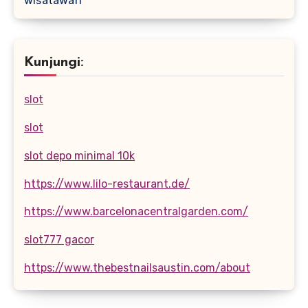
wisatawan
Kunjungi:
slot
slot
slot depo minimal 10k
https://www.lilo-restaurant.de/
https://www.barcelonacentralgarden.com/
slot777 gacor
https://www.thebestnailsaustin.com/about