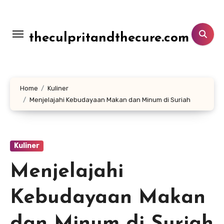
Lewati
ke
konten
theculpritandthecure.com
Home
Kuliner
Menjelajahi Kebudayaan Makan dan Minum di Suriah
Kuliner
Menjelajahi
Kebudayaan Makan