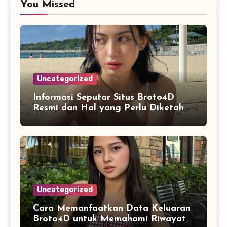
You Missed
Uncategorized
Informasi Seputar Situs Broto4D
Resmi dan Hal yang Perlu Diketahui
Pengguna
Uncategorized
Cara Memanfaatkan Data Keluaran
Broto4D untuk Memahami Riwayat