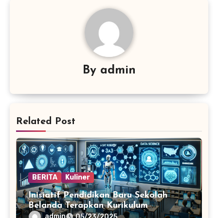
By
admin
Related Post
BERITA
Kuliner
Inisiatif Pendidikan Baru Sekolah
Belanda Terapkan Kurikulum
Teknologi AI
admin
05/23/2025