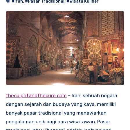
#Iran
,
#Pasar Tradisional
,
#Wisata Kuliner
theculpritandthecure.com
– Iran, sebuah negara
dengan sejarah dan budaya yang kaya, memiliki
banyak pasar tradisional yang menawarkan
pengalaman unik bagi para wisatawan. Pasar