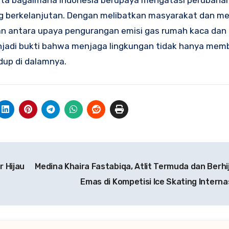
ta bagaimana Indonesia berupaya mengatasi perubahan
ang berkelanjutan. Dengan melibatkan masyarakat dan 
an antara upaya pengurangan emisi gas rumah kaca dan
njadi bukti bahwa menjaga lingkungan tidak hanya memb
dup di dalamnya.
 Hijau
Medina Khaira Fastabiqa, Atlit Termuda dan Berhij
Emas di Kompetisi Ice Skating Interna