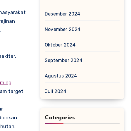
 masyarakat
Desember 2024
rajinan
November 2024
.
Oktober 2024
ekitar,
September 2024
Agustus 2024
aming
lam target
Juli 2024
ar
iberikan
Categories
hutan.