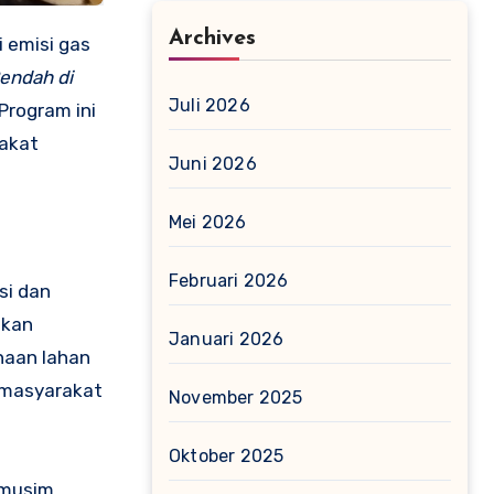
Archives
 emisi gas
endah di
Juli 2026
Program ini
rakat
Juni 2026
Mei 2026
Februari 2026
si dan
akan
Januari 2026
naan lahan
 masyarakat
November 2025
Oktober 2025
i musim