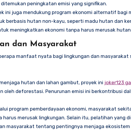
ditemukan peningkatan emisi yang signifikan.
yek ini juga mendukung program ekonomi alternatif bagi
uk berbasis hutan non-kayu, seperti madu hutan dan ke
ntuk meningkatkan ekonomi tanpa harus merusak hutan
gan dan Masyarakat
berapa manfaat nyata bagi lingkungan dan masyarakat s
 menjaga hutan dan lahan gambut, proyek ini
joker123 g
oleh deforestasi. Penurunan emisi ini berkontribusi da
lalui program pemberdayaan ekonomi, masyarakat sekit
harus merusak lingkungan. Selain itu, pelatihan yang d
an masyarakat tentang pentingnya menjaga ekosistem 