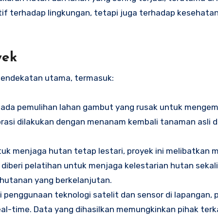
if terhadap lingkungan, tetapi juga terhadap kesehata
yek
 pendekatan utama, termasuk:
s pada pemulihan lahan gambut yang rusak untuk mengem
asi dilakukan dengan menanam kembali tanaman asli 
tuk menjaga hutan tetap lestari, proyek ini melibatkan
 diberi pelatihan untuk menjaga kelestarian hutan sekal
hutanan yang berkelanjutan.
ui penggunaan teknologi satelit dan sensor di lapangan, p
l-time. Data yang dihasilkan memungkinkan pihak terk