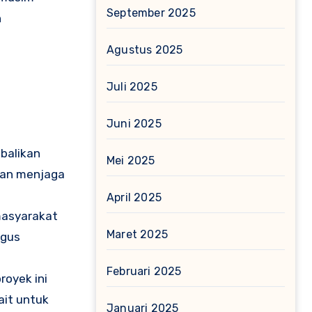
September 2025
n
Agustus 2025
Juli 2025
Juni 2025
balikan
Mei 2025
dan menjaga
April 2025
 masyarakat
Maret 2025
igus
Februari 2025
royek ini
ait untuk
Januari 2025