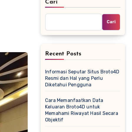
Cari
Cari
Recent Posts
Informasi Seputar Situs Broto4D
Resmi dan Hal yang Perlu
Diketahui Pengguna
Cara Memanfaatkan Data
Keluaran Broto4D untuk
Memahami Riwayat Hasil Secara
Objektif