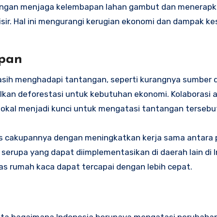
engan menjaga kelembapan lahan gambut dan menerapk
lisir. Hal ini mengurangi kerugian ekonomi dan dampak k
pan
asih menghadapi tantangan, seperti kurangnya sumber 
lkan deforestasi untuk kebutuhan ekonomi. Kolaborasi 
lokal menjadi kunci untuk mengatasi tantangan tersebu
as cakupannya dengan meningkatkan kerja sama antara
serupa yang dapat diimplementasikan di daerah lain di 
as rumah kaca dapat tercapai dengan lebih cepat.