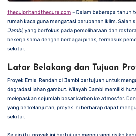
theculpritandthecure.com
– Dalam beberapa tahun te
rumah kaca guna mengatasi perubahan iklim. Salah sa
Jambi
, yang berfokus pada pemeliharaan dan restora
bekerja sama dengan berbagai pihak, termasuk peme
sekitar.
Latar Belakang dan Tujuan Pr
Proyek Emisi Rendah di Jambi bertujuan untuk mengu
degradasi lahan gambut. Wilayah Jambi memiliki hut
melepaskan sejumlah besar karbon ke atmosfer. De
yang berkelanjutan, proyek ini berharap dapat meng
sekitar.
Selain itu, proyek ini bertujuan mengurangi risiko k