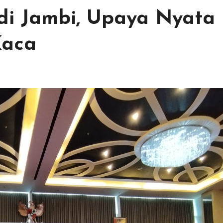
di Jambi, Upaya Nyata
Kaca