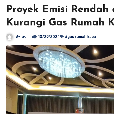
Proyek Emisi Rendah 
Kurangi Gas Rumah 
By
admin
10/29/2024
#gas rumah kaca