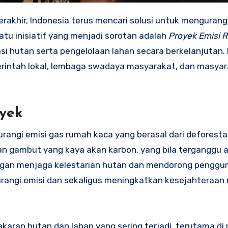
rakhir, Indonesia terus mencari solusi untuk mengurangi
tu inisiatif yang menjadi sorotan adalah
Proyek Emisi R
si hutan serta pengelolaan lahan secara berkelanjutan. 
rintah lokal, lembaga swadaya masyarakat, dan masya
oyek
rangi emisi gas rumah kaca yang berasal dari deforesta
an gambut yang kaya akan karbon, yang bila terganggu 
ngan menjaga kelestarian hutan dan mendorong penggu
urangi emisi dan sekaligus meningkatkan kesejahteraan
ebakaran hutan dan lahan yang sering terjadi, terutama d