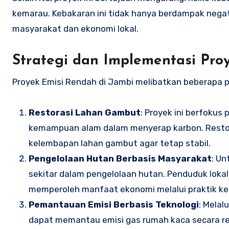
kemarau. Kebakaran ini tidak hanya berdampak negat
masyarakat dan ekonomi lokal.
Strategi dan Implementasi Pro
Proyek Emisi Rendah di Jambi melibatkan beberapa
Restorasi Lahan Gambut
: Proyek ini berfoku
kemampuan alam dalam menyerap karbon. Restor
kelembapan lahan gambut agar tetap stabil.
Pengelolaan Hutan Berbasis Masyarakat
: Un
sekitar dalam pengelolaan hutan. Penduduk lokal
memperoleh manfaat ekonomi melalui praktik ke
Pemantauan Emisi Berbasis Teknologi
: Melal
dapat memantau emisi gas rumah kaca secara rea