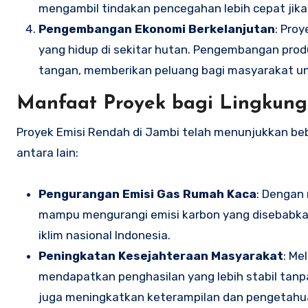
mengambil tindakan pencegahan lebih cepat jika 
Pengembangan Ekonomi Berkelanjutan
: Pro
yang hidup di sekitar hutan. Pengembangan prod
tangan, memberikan peluang bagi masyarakat u
Manfaat Proyek bagi Lingkun
Proyek Emisi Rendah di Jambi telah menunjukkan be
antara lain:
Pengurangan Emisi Gas Rumah Kaca
: Dengan
mampu mengurangi emisi karbon yang disebabkan 
iklim nasional Indonesia.
Peningkatan Kesejahteraan Masyarakat
: Me
mendapatkan penghasilan yang lebih stabil tanpa 
juga meningkatkan keterampilan dan pengetahu