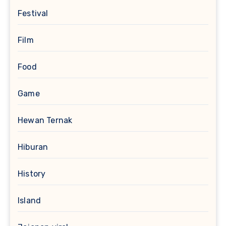
Festival
Film
Food
Game
Hewan Ternak
Hiburan
History
Island