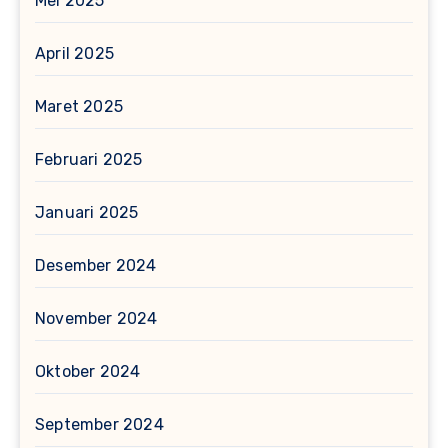
Mei 2025
April 2025
Maret 2025
Februari 2025
Januari 2025
Desember 2024
November 2024
Oktober 2024
September 2024