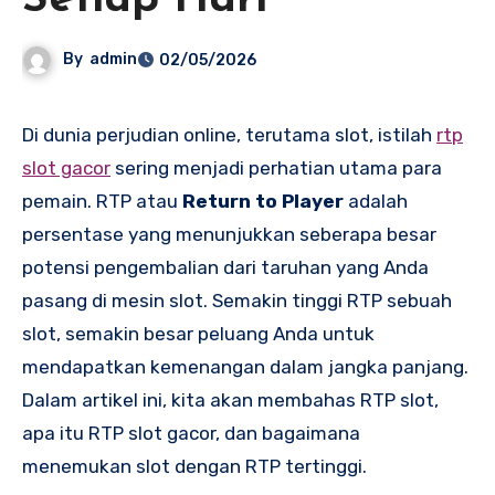
Setiap Hari
By
admin
02/05/2026
Di dunia perjudian online, terutama slot, istilah
rtp
slot gacor
sering menjadi perhatian utama para
pemain. RTP atau
Return to Player
adalah
persentase yang menunjukkan seberapa besar
potensi pengembalian dari taruhan yang Anda
pasang di mesin slot. Semakin tinggi RTP sebuah
slot, semakin besar peluang Anda untuk
mendapatkan kemenangan dalam jangka panjang.
Dalam artikel ini, kita akan membahas RTP slot,
apa itu RTP slot gacor, dan bagaimana
menemukan slot dengan RTP tertinggi.