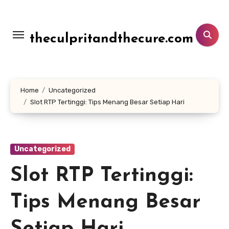
Lewati
ke
konten
theculpritandthecure.com
Home
Uncategorized
Slot RTP Tertinggi: Tips Menang Besar Setiap Hari
Uncategorized
Slot RTP Tertinggi:
Tips Menang Besar