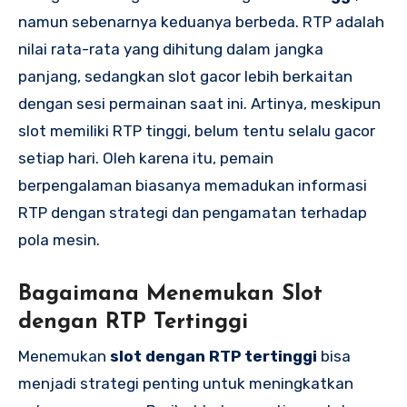
namun sebenarnya keduanya berbeda. RTP adalah
nilai rata-rata yang dihitung dalam jangka
panjang, sedangkan slot gacor lebih berkaitan
dengan sesi permainan saat ini. Artinya, meskipun
slot memiliki RTP tinggi, belum tentu selalu gacor
setiap hari. Oleh karena itu, pemain
berpengalaman biasanya memadukan informasi
RTP dengan strategi dan pengamatan terhadap
pola mesin.
Bagaimana Menemukan Slot
dengan RTP Tertinggi
Menemukan
slot dengan RTP tertinggi
bisa
menjadi strategi penting untuk meningkatkan