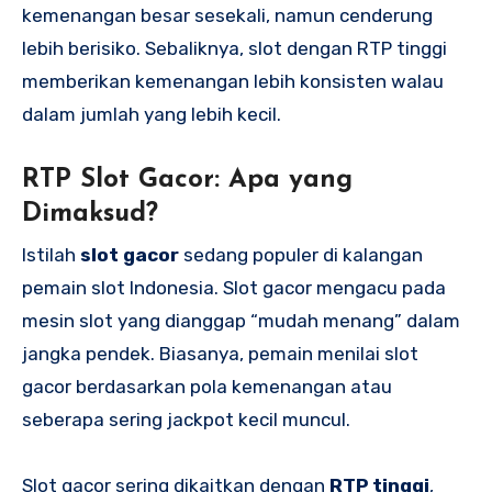
kemenangan besar sesekali, namun cenderung
lebih berisiko. Sebaliknya, slot dengan RTP tinggi
memberikan kemenangan lebih konsisten walau
dalam jumlah yang lebih kecil.
RTP Slot Gacor: Apa yang
Dimaksud?
Istilah
slot gacor
sedang populer di kalangan
pemain slot Indonesia. Slot gacor mengacu pada
mesin slot yang dianggap “mudah menang” dalam
jangka pendek. Biasanya, pemain menilai slot
gacor berdasarkan pola kemenangan atau
seberapa sering jackpot kecil muncul.
Slot gacor sering dikaitkan dengan
RTP tinggi
,