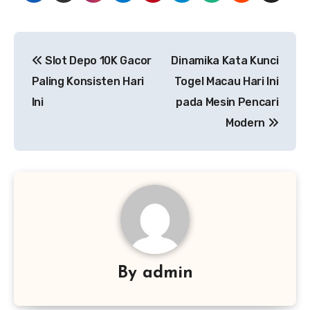
Navigasi
Slot Depo 10K Gacor
Dinamika Kata Kunci
pos
Paling Konsisten Hari
Togel Macau Hari Ini
Ini
pada Mesin Pencari
Modern
By
admin