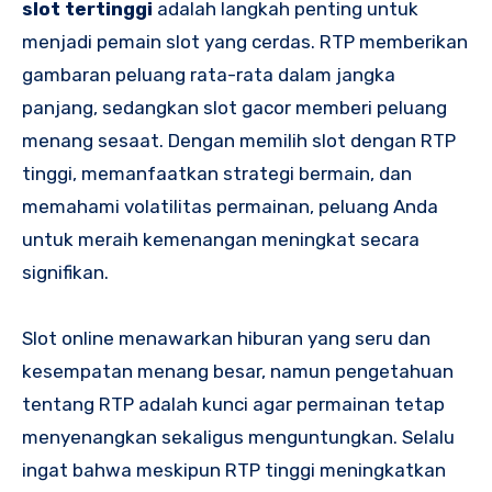
slot tertinggi
adalah langkah penting untuk
menjadi pemain slot yang cerdas. RTP memberikan
gambaran peluang rata-rata dalam jangka
panjang, sedangkan slot gacor memberi peluang
menang sesaat. Dengan memilih slot dengan RTP
tinggi, memanfaatkan strategi bermain, dan
memahami volatilitas permainan, peluang Anda
untuk meraih kemenangan meningkat secara
signifikan.
Slot online menawarkan hiburan yang seru dan
kesempatan menang besar, namun pengetahuan
tentang RTP adalah kunci agar permainan tetap
menyenangkan sekaligus menguntungkan. Selalu
ingat bahwa meskipun RTP tinggi meningkatkan