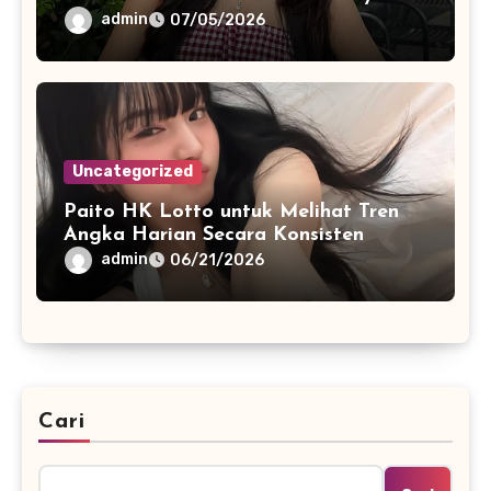
Hasil Secara Objektif
admin
07/05/2026
Uncategorized
Paito HK Lotto untuk Melihat Tren
Angka Harian Secara Konsisten
admin
06/21/2026
Cari