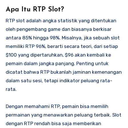
Apa Itu RTP Slot?
RTP slot adalah angka statistik yang ditentukan
oleh pengembang game dan biasanya berkisar
antara 85% hingga 98%. Misalnya, jika sebuah slot
memiliki RTP 96%, berarti secara teori, dari setiap
$100 yang dipertaruhkan, $96 akan kembali ke
pemain dalam jangka panjang. Penting untuk
dicatat bahwa RTP bukanlah jaminan kemenangan
dalam satu sesi, tetapi indikator peluang rata-
rata.
Dengan memahami RTP, pemain bisa memilih
permainan yang menawarkan peluang terbaik. Slot
dengan RTP rendah bisa saja memberikan