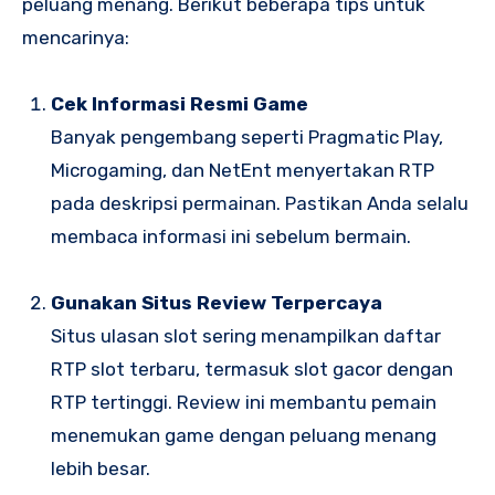
peluang menang. Berikut beberapa tips untuk
mencarinya:
Cek Informasi Resmi Game
Banyak pengembang seperti Pragmatic Play,
Microgaming, dan NetEnt menyertakan RTP
pada deskripsi permainan. Pastikan Anda selalu
membaca informasi ini sebelum bermain.
Gunakan Situs Review Terpercaya
Situs ulasan slot sering menampilkan daftar
RTP slot terbaru, termasuk slot gacor dengan
RTP tertinggi. Review ini membantu pemain
menemukan game dengan peluang menang
lebih besar.