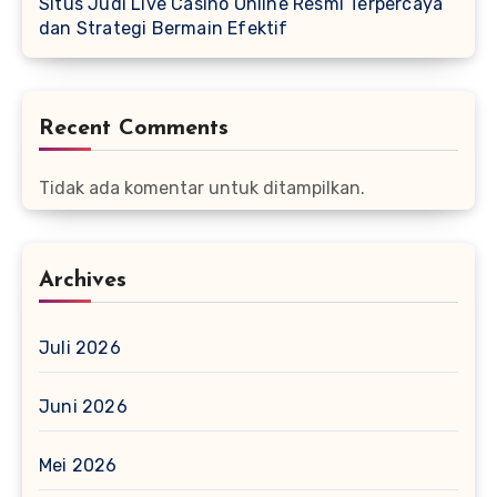
Situs Judi Live Casino Online Resmi Terpercaya
dan Strategi Bermain Efektif
Recent Comments
Tidak ada komentar untuk ditampilkan.
Archives
Juli 2026
Juni 2026
Mei 2026