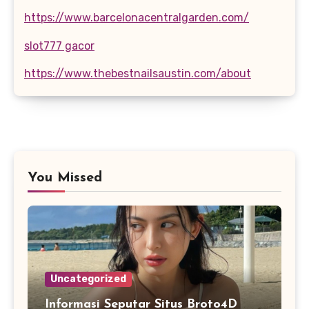
https://www.barcelonacentralgarden.com/
slot777 gacor
https://www.thebestnailsaustin.com/about
You Missed
Uncategorized
Informasi Seputar Situs Broto4D