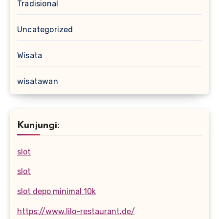
Tradisional
Uncategorized
Wisata
wisatawan
Kunjungi:
slot
slot
slot depo minimal 10k
https://www.lilo-restaurant.de/