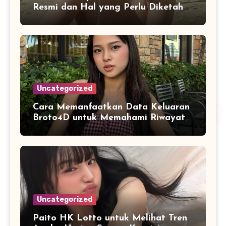
Resmi dan Hal yang Perlu Diketahui
Pengguna
Uncategorized
Cara Memanfaatkan Data Keluaran
Broto4D untuk Memahami Riwayat
Hasil Secara Objektif
Uncategorized
Paito HK Lotto untuk Melihat Tren