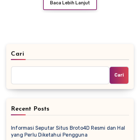
Baca Lebih Lanjut
Cari
Cari
Recent Posts
Informasi Seputar Situs Broto4D Resmi dan Hal
yang Perlu Diketahui Pengguna