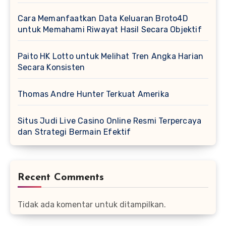
Cara Memanfaatkan Data Keluaran Broto4D
untuk Memahami Riwayat Hasil Secara Objektif
Paito HK Lotto untuk Melihat Tren Angka Harian
Secara Konsisten
Thomas Andre Hunter Terkuat Amerika
Situs Judi Live Casino Online Resmi Terpercaya
dan Strategi Bermain Efektif
Recent Comments
Tidak ada komentar untuk ditampilkan.