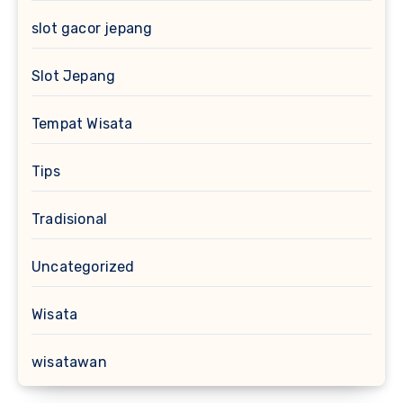
slot gacor jepang
Slot Jepang
Tempat Wisata
Tips
Tradisional
Uncategorized
Wisata
wisatawan