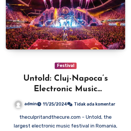
Festival
Untold: Cluj-Napoca’s
Electronic Music
Extravaganza
admin
11/25/2024
Tidak ada komentar
theculpritandthecure.com – Untold, the
largest electronic music festival in Romania,