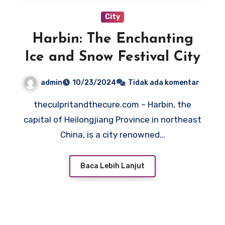
City
Harbin: The Enchanting
Ice and Snow Festival City
admin
10/23/2024
Tidak ada komentar
theculpritandthecure.com – Harbin, the
capital of Heilongjiang Province in northeast
China, is a city renowned…
Baca Lebih Lanjut