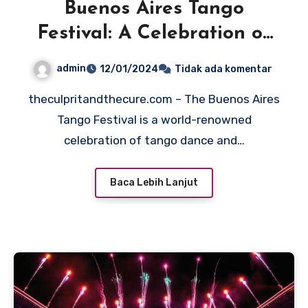
Buenos Aires Tango
Festival: A Celebration of
Tango Dance
admin
12/01/2024
Tidak ada komentar
theculpritandthecure.com – The Buenos Aires
Tango Festival is a world-renowned
celebration of tango dance and…
Baca Lebih Lanjut