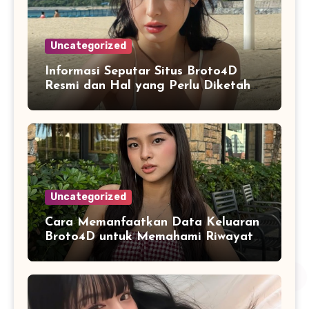
Uncategorized
Informasi Seputar Situs Broto4D
Resmi dan Hal yang Perlu Diketahui
Pengguna
Uncategorized
Cara Memanfaatkan Data Keluaran
Broto4D untuk Memahami Riwayat
Hasil Secara Objektif