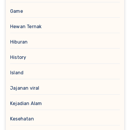
Game
Hewan Ternak
Hiburan
History
Island
Jajanan viral
Kejadian Alam
Kesehatan