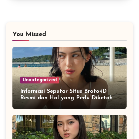
You Missed
Uncategorized
Informasi Seputar Situs Broto4D
Resmi dan Hal yang Perlu Diketahui
Pengguna