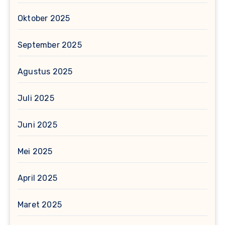
Oktober 2025
September 2025
Agustus 2025
Juli 2025
Juni 2025
Mei 2025
April 2025
Maret 2025