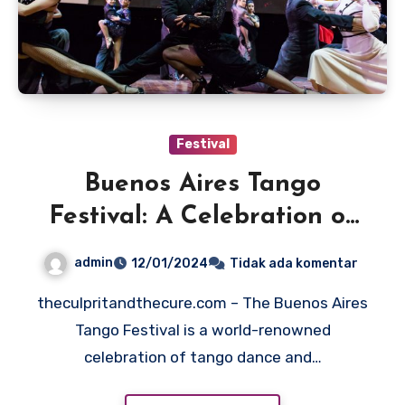
Festival
Buenos Aires Tango
Festival: A Celebration of
Tango Dance
admin
12/01/2024
Tidak ada komentar
theculpritandthecure.com – The Buenos Aires
Tango Festival is a world-renowned
celebration of tango dance and…