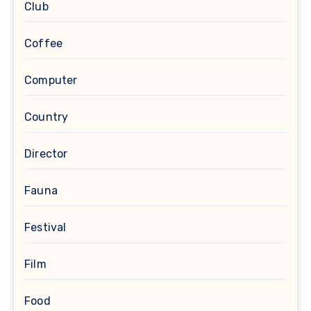
Club
Coffee
Computer
Country
Director
Fauna
Festival
Film
Food