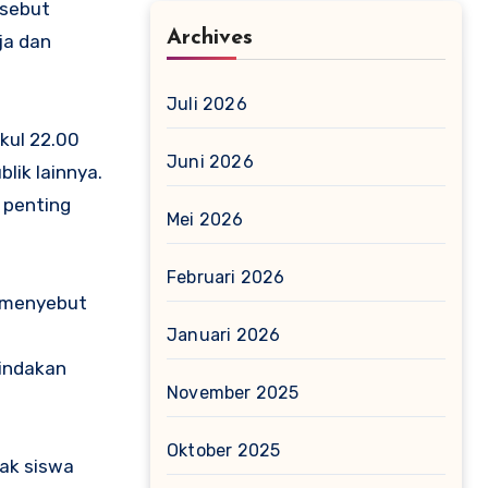
rsebut
Archives
ja dan
Juli 2026
kul 22.00
Juni 2026
lik lainnya.
 penting
Mei 2026
Februari 2026
a menyebut
Januari 2026
indakan
November 2025
Oktober 2025
yak siswa