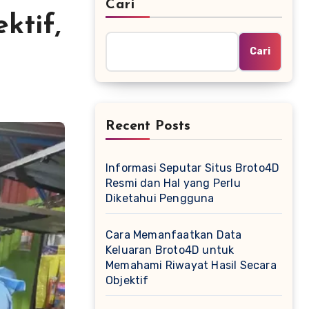
Cari
ktif,
Cari
Recent Posts
Informasi Seputar Situs Broto4D
Resmi dan Hal yang Perlu
Diketahui Pengguna
Cara Memanfaatkan Data
Keluaran Broto4D untuk
Memahami Riwayat Hasil Secara
Objektif