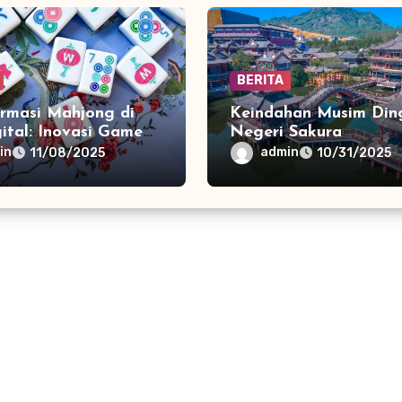
BERITA
ormasi Mahjong di
Keindahan Musim Ding
ital: Inovasi Game
Negeri Sakura
likasi Modern
in
admin
11/08/2025
10/31/2025