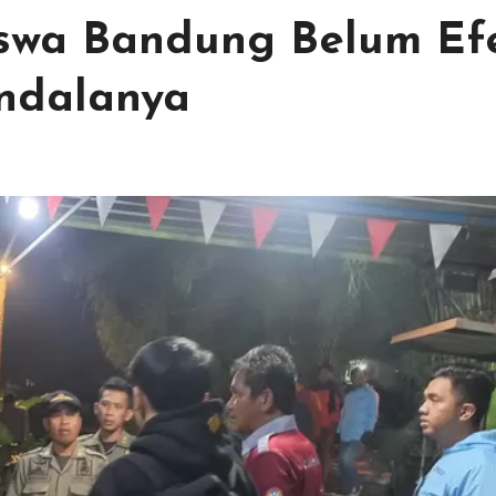
swa Bandung Belum Efe
ndalanya