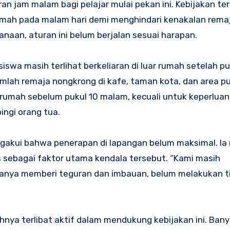
n jam malam bagi pelajar mulai pekan ini. Kebijakan te
rumah pada malam hari demi menghindari kenakalan rema
naan, aturan ini belum berjalan sesuai harapan.
wa masih terlihat berkeliaran di luar rumah setelah pu
lah remaja nongkrong di kafe, taman kota, dan area pub
 rumah sebelum pukul 10 malam, kecuali untuk keperluan
ingi orang tua.
engakui bahwa penerapan di lapangan belum maksimal. I
s sebagai faktor utama kendala tersebut. “Kami masih
hanya memberi teguran dan imbauan, belum melakukan t
uhnya terlibat aktif dalam mendukung kebijakan ini. Ban