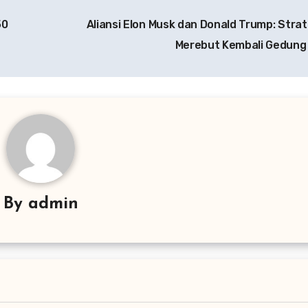
50
Aliansi Elon Musk dan Donald Trump: Strat
Merebut Kembali Gedung
By
admin