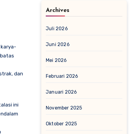
Archives
Juli 2026
Juni 2026
 karya-
-batas
Mei 2026
strak, dan
Februari 2026
Januari 2026
lasi ini
November 2025
endalam
Oktober 2025
n