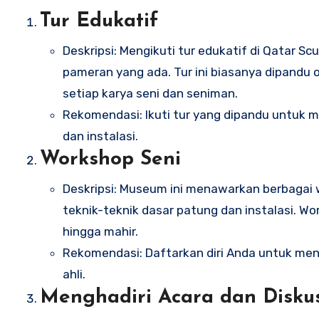
Tur Edukatif
Deskripsi: Mengikuti tur edukatif di Qatar 
pameran yang ada. Tur ini biasanya dipandu
setiap karya seni dan seniman.
Rekomendasi: Ikuti tur yang dipandu untuk
dan instalasi.
Workshop Seni
Deskripsi: Museum ini menawarkan berbagai
teknik-teknik dasar patung dan instalasi. W
hingga mahir.
Rekomendasi: Daftarkan diri Anda untuk meng
ahli.
Menghadiri Acara dan Diskus