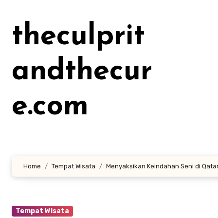
Lewati
ke
theculprit
konten
andthecur
e.com
Home
Tempat Wisata
Menyaksikan Keindahan Seni di Qata
Tempat Wisata