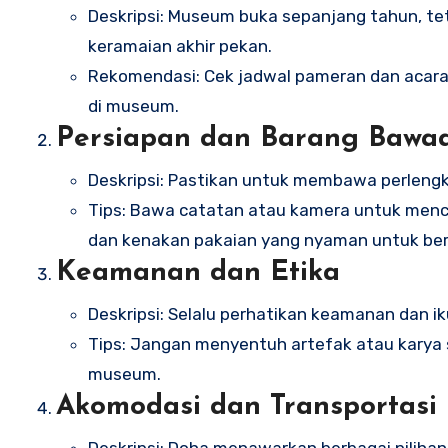
Deskripsi: Museum buka sepanjang tahun, tet
keramaian akhir pekan.
Rekomendasi: Cek jadwal pameran dan acar
di museum.
Persiapan dan Barang Bawa
Deskripsi: Pastikan untuk membawa perleng
Tips: Bawa catatan atau kamera untuk menca
dan kenakan pakaian yang nyaman untuk berj
Keamanan dan Etika
Deskripsi: Selalu perhatikan keamanan dan i
Tips: Jangan menyentuh artefak atau karya s
museum.
Akomodasi dan Transportasi