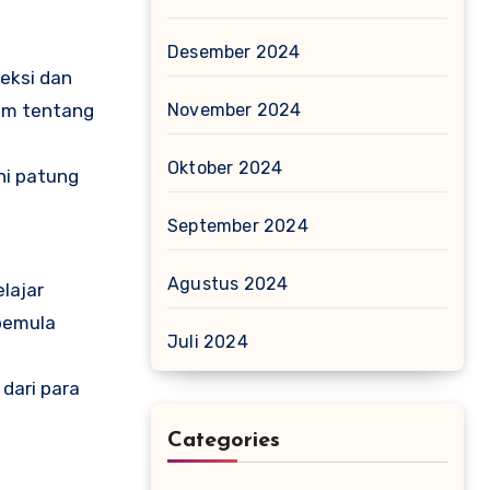
Desember 2024
leksi dan
November 2024
lam tentang
Oktober 2024
ni patung
September 2024
Agustus 2024
lajar
 pemula
Juli 2024
dari para
Categories