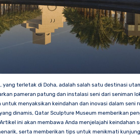
 yang terletak di Doha, adalah salah satu destinasi uta
kan pameran patung dan instalasi seni dari seniman lo
 untuk menyaksikan keindahan dan inovasi dalam seni r
 yang dinamis, Qatar Sculpture Museum memberikan pe
Artikel ini akan membawa Anda menjelajahi keindahan se
enarik, serta memberikan tips untuk menikmati kunjung