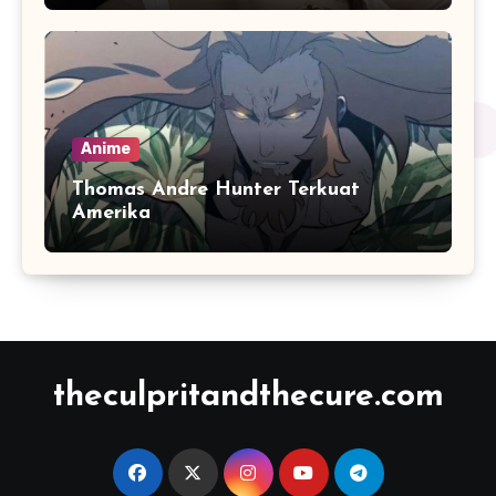
Anime
Thomas Andre Hunter Terkuat
Amerika
theculpritandthecure.com