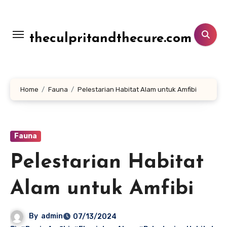
Lewati
ke
konten
theculpritandthecure.com
Home
Fauna
Pelestarian Habitat Alam untuk Amfibi
Fauna
Pelestarian Habitat
Alam untuk Amfibi
By
admin
07/13/2024