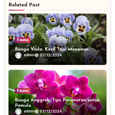
Related Post
Fauna
Bunga Viola: Kecil Tapi Menawan
admin
07/13/2024
Fauna
Bunga Anggrek: Tips Perawatan untuk
Pemula
admin
07/13/2024