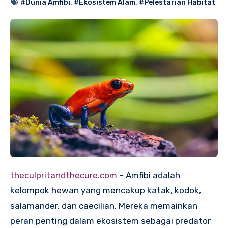
#Dunia Amfibi
,
#Ekosistem Alam
,
#Pelestarian Habitat
theculpritandthecure.com
– Amfibi adalah
kelompok hewan yang mencakup katak, kodok,
salamander, dan caecilian. Mereka memainkan
peran penting dalam ekosistem sebagai predator