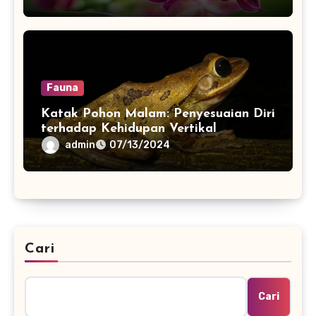
Fauna
Katak Pohon Malam: Penyesuaian Diri
terhadap Kehidupan Vertikal
admin
07/13/2024
Cari
Cari