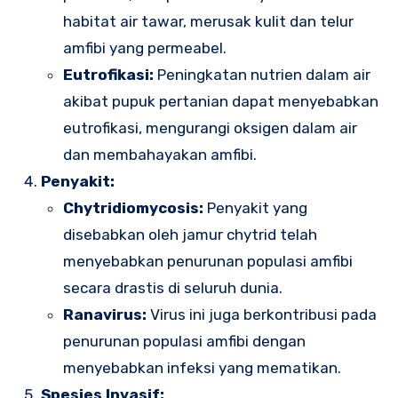
habitat air tawar, merusak kulit dan telur
amfibi yang permeabel.
Eutrofikasi:
Peningkatan nutrien dalam air
akibat pupuk pertanian dapat menyebabkan
eutrofikasi, mengurangi oksigen dalam air
dan membahayakan amfibi.
Penyakit:
Chytridiomycosis:
Penyakit yang
disebabkan oleh jamur chytrid telah
menyebabkan penurunan populasi amfibi
secara drastis di seluruh dunia.
Ranavirus:
Virus ini juga berkontribusi pada
penurunan populasi amfibi dengan
menyebabkan infeksi yang mematikan.
Spesies Invasif: